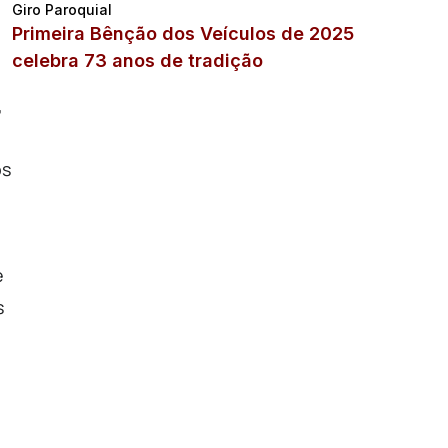
Giro Paroquial
Primeira Bênção dos Veículos de 2025
celebra 73 anos de tradição
,
os
e
s