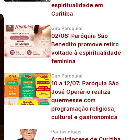
espiritualidade em
Curitiba
Giro Paroquial
02/08: Paróquia São
Benedito promove retiro
voltado à espiritualidade
feminina
Giro Paroquial
10 a 12/07: Paróquia São
José Operário realiza
quermesse com
programação religiosa,
cultural e gastronômica
Pautas atuais
Arquidiocese de Curitiba