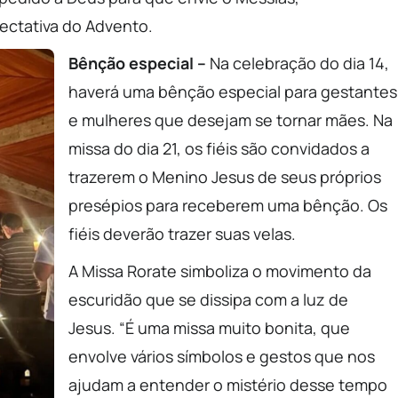
pectativa do Advento.
Bênção especial –
Na celebração do dia 14,
haverá uma bênção especial para gestantes
e mulheres que desejam se tornar mães. Na
missa do dia 21, os fiéis são convidados a
trazerem o Menino Jesus de seus próprios
presépios para receberem uma bênção. Os
fiéis deverão trazer suas velas.
A Missa Rorate simboliza o movimento da
escuridão que se dissipa com a luz de
Jesus. “É uma missa muito bonita, que
envolve vários símbolos e gestos que nos
ajudam a entender o mistério desse tempo