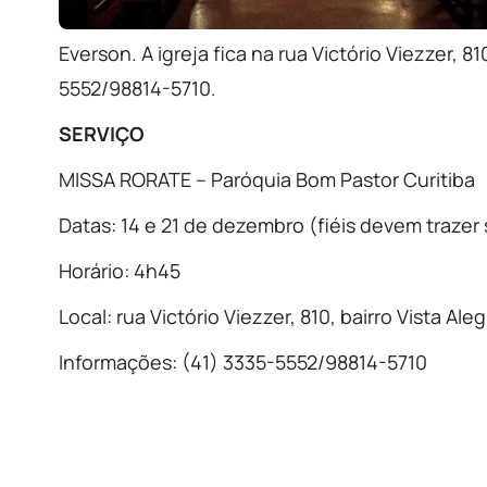
Everson. A igreja fica na rua Victório Viezzer, 8
5552/98814-5710.
SERVIÇO
MISSA RORATE – Paróquia Bom Pastor Curitiba
Datas: 14 e 21 de dezembro (fiéis devem trazer 
Horário: 4h45
Local: rua Victório Viezzer, 810, bairro Vista Ale
Informações: (41) 3335-5552/98814-5710