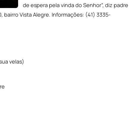
de espera pela vinda do Senhor”, diz padre
10, bairro Vista Alegre. Informações: (41) 3335-
sua velas)
gre