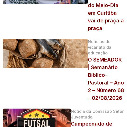
do Meio-Dia
em Curitiba
vai de praça a
praça
Noticias do
vicariato da
educação
O SEMEADOR
| Semanário
Bíblico-
Pastoral – Ano
2 – Número 68
– 02/08/2026
Notícia da Comissão Setor
Juventude
Campeonado de