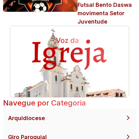
Futsal Bento Daswa
movimenta Setor
Juventude
Navegue por Categoria
Arquidiocese
Giro Paroquial