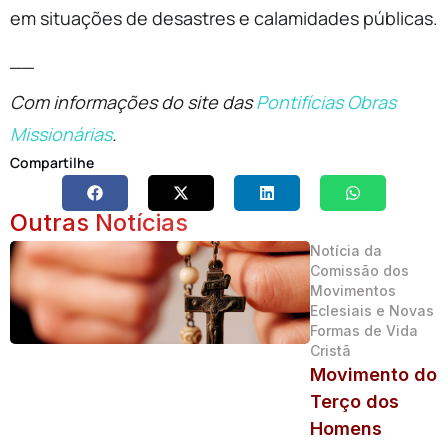
em situações de desastres e calamidades públicas.
__
Com informações do site das
Pontifícias Obras
Missionárias
.
Compartilhe
Outras Notícias
Notícia da
Comissão dos
Movimentos
Eclesiais e Novas
Formas de Vida
Cristã
Movimento do
Terço dos
Homens