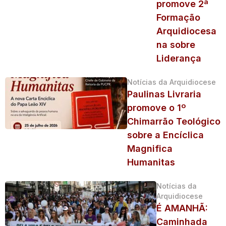
promove 2ª
Formação
Arquidiocesa
na sobre
Liderança
Notícias da Arquidiocese
Paulinas Livraria
promove o 1º
Chimarrão Teológico
sobre a Encíclica
Magnifica
Humanitas
Notícias da
Arquidiocese
É AMANHÃ:
Caminhada