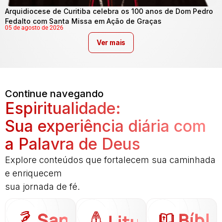
Arquidiocese de Curitiba celebra os 100 anos de Dom Pedro
Fedalto com Santa Missa em Ação de Graças
05 de agosto de 2026
Ver mais
Continue navegando
Espiritualidade:
Sua experiência diária com
a Palavra de Deus
Explore conteúdos que fortalecem sua caminhada
e enriquecem
sua jornada de fé.
Santo
Bíbli
Liturgia