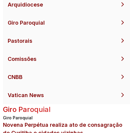
Arquidiocese
Giro Paroquial
Pastorais
Comissões
CNBB
Vatican News
Giro Paroquial
Giro Paroquial
Novena Perpétua realiza ato de consagração
de Curitiba e cidades vizinhas