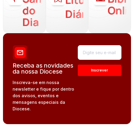
do
Onli
Diária
Dia
Receba as novidades
da nossa Diocese
Inscreva-se em nossa
newsletter e fique por dentro
dos avisos, eventos e
mensagens especiais da
Diocese.