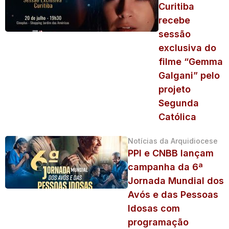
Curitiba
recebe
sessão
exclusiva do
filme “Gemma
Galgani” pelo
projeto
Segunda
Católica
Notícias da Arquidiocese
PPI e CNBB lançam
campanha da 6ª
Jornada Mundial dos
Avós e das Pessoas
Idosas com
programação