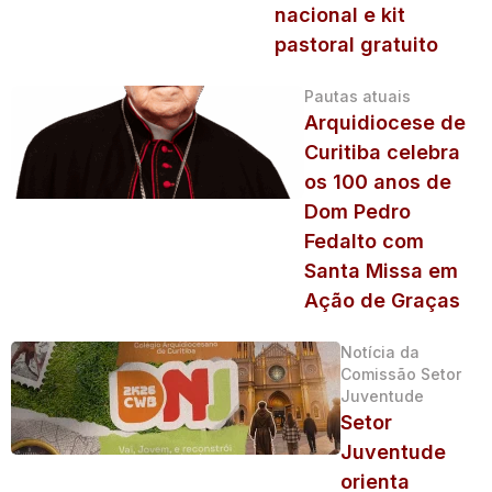
nacional e kit
pastoral gratuito
Pautas atuais
Arquidiocese de
Curitiba celebra
os 100 anos de
Dom Pedro
Fedalto com
Santa Missa em
Ação de Graças
Notícia da
Comissão Setor
Juventude
Setor
Juventude
orienta