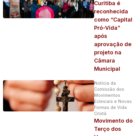
Curitiba é
reconhecida
como “Capital
Pró-Vida”
após
aprovação de
projeto na
Câmara
Municipal
Notícia da
Comissão dos
Movimentos
Eclesiais e Novas
Formas de Vida
Cristã
Movimento do
Terço dos