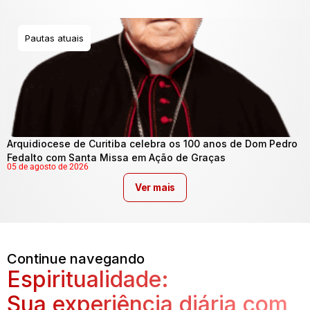
Pautas atuais
Arquidiocese de Curitiba celebra os 100 anos de Dom Pedro
Fedalto com Santa Missa em Ação de Graças
05 de agosto de 2026
Ver mais
Continue navegando
Espiritualidade:
Sua experiência diária com