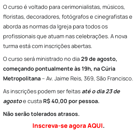
O curso é voltado para cerimonialistas, músicos,
floristas, decoradores, fotógrafos e cinegrafistas e
aborda as normas da Igreja para todos os
profissionais que atuam nas celebrações. A nova
turma está com inscrições abertas.
O curso será ministrado no dia
29
de
agosto,
começando pontualmente às 19h, na Cúria
Metropolitana
– Av. Jaime Reis, 369, São Francisco.
As inscrições podem ser feitas
até o dia
23 de
agosto
e custa
R$ 40,00 por pessoa.
Não serão tolerados atrasos.
Inscreva-se agora AQUI
.