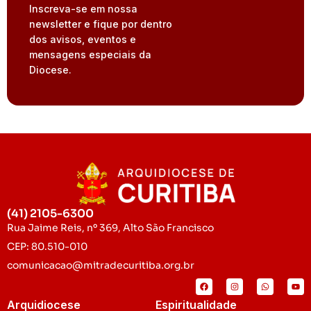
Inscreva-se em nossa
newsletter e fique por dentro
dos avisos, eventos e
mensagens especiais da
Diocese.
(41) 2105-6300
Rua Jaime Reis, nº 369, Alto São Francisco
CEP: 80.510-010
comunicacao@mitradecuritiba.org.br
Arquidiocese
Espiritualidade