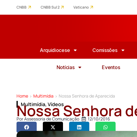
CNBB
CNBB Sul 2
Vaticano
Arquidiocese
Comissões
Notícias
Eventos
Home
Multimídia
Nossa Senhora de Aparecida
>
>
Nossa Senhora d
Multimídia
,
Vídeos
Por
Assessoria de Comunicação
12/10/2016