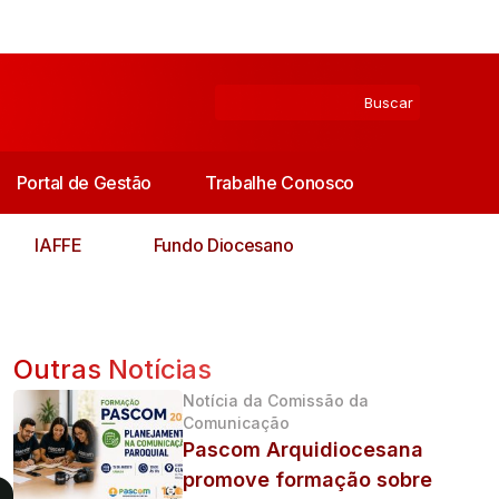
Portal de Gestão
Trabalhe Conosco
IAFFE
Fundo Diocesano
Outras Notícias
Notícia da Comissão da
Comunicação
Pascom Arquidiocesana
promove formação sobre