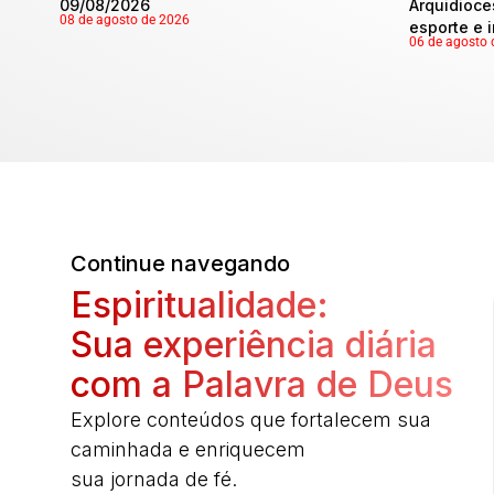
09/08/2026
Arquidioce
08 de agosto de 2026
esporte e 
06 de agosto 
Continue navegando
Espiritualidade:
Sua experiência diária
com a Palavra de Deus
Explore conteúdos que fortalecem sua
caminhada e enriquecem
sua jornada de fé.