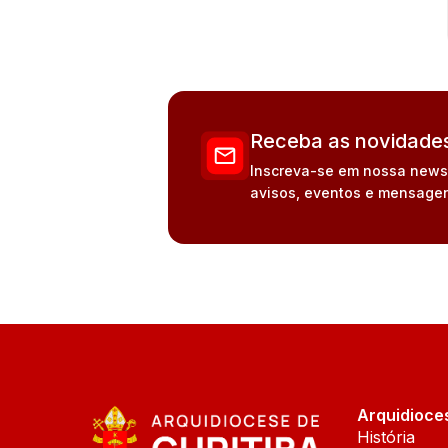
Receba as novidades
Inscreva-se em nossa newsle
avisos, eventos e mensagen
Arquidioce
História