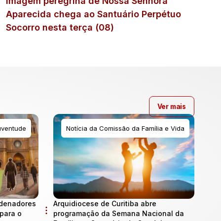
Imagem peregrina de Nossa Senhora
Aparecida chega ao Santuário Perpétuo
Socorro nesta terça (08)
Ver mais
uventude
Notícia da Comissão da Família e Vida
rdenadores
Arquidiocese de Curitiba abre
para o
programação da Semana Nacional da