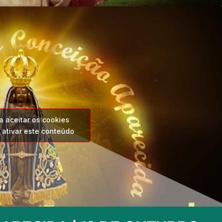
a aceitar os cookies
 ativar este conteúdo