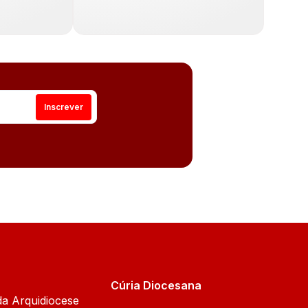
Cúria Diocesana
da Arquidiocese