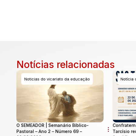
Notícias relacionadas
Noticias do vicariato da educação
Notícia
O SEMEADOR | Semanário Bíblico-
Confratern
Pastoral – Ano 2 – Número 69 –
Tarcísio re