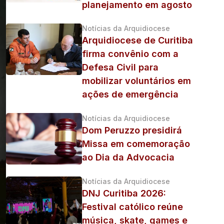
planejamento em agosto
Notícias da Arquidiocese
Arquidiocese de Curitiba
firma convênio com a
Defesa Civil para
mobilizar voluntários em
ações de emergência
Notícias da Arquidiocese
Dom Peruzzo presidirá
Missa em comemoração
ao Dia da Advocacia
Notícias da Arquidiocese
DNJ Curitiba 2026:
Festival católico reúne
música, skate, games e