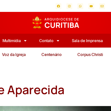
Multimídia
Contato
Sala de Imprensa
Voz da Igreja
Centenário
Corpus Christi
e Aparecida