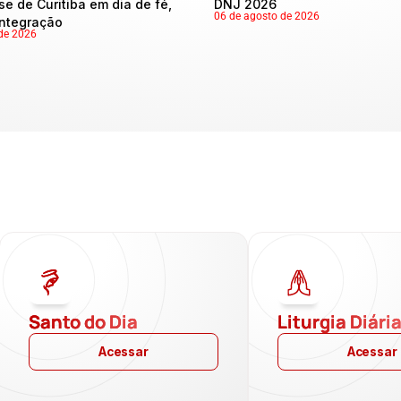
se de Curitiba em dia de fé,
DNJ 2026
06 de agosto de 2026
integração
de 2026
Santo do Dia
Liturgia Diári
Acessar
Acessar