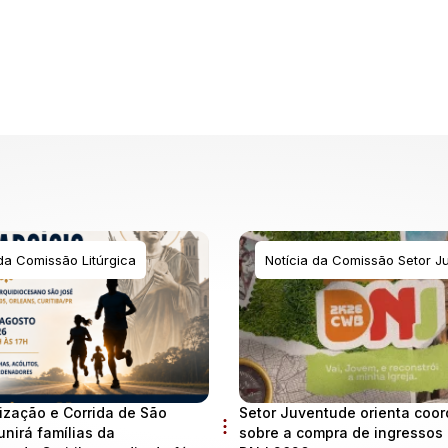
 da Comissão Litúrgica
Notícia da Comissão Setor J
ização e Corrida de São
Setor Juventude orienta coo
unirá famílias da
sobre a compra de ingressos 