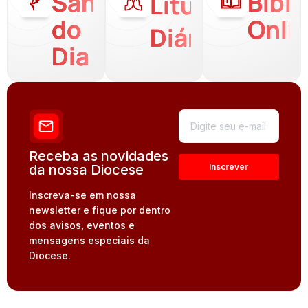
Santo
Bíbli
Liturgia
do
Onli
Diária
Dia
Receba as novidades
da nossa Diocese
Inscreva-se em nossa
newsletter e fique por dentro
dos avisos, eventos e
mensagens especiais da
Diocese.