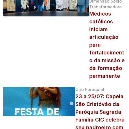
Dimensão Sócio
Transformadora
Médicos
católicos
iniciam
articulação
para
fortaleciment
o da missão e
da formação
permanente
Giro Paroquial
23 a 25/07: Capela
São Cristóvão da
Paróquia Sagrada
Família CIC celebra
seu padroeiro com