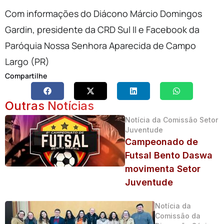
Com informações do Diácono Márcio Domingos
Gardin, presidente da CRD Sul II e Facebook da
Paróquia Nossa Senhora Aparecida de Campo
Largo (PR)
Compartilhe
Outras Notícias
Notícia da Comissão Setor
Juventude
Campeonado de
Futsal Bento Daswa
movimenta Setor
Juventude
Notícia da
Comissão da