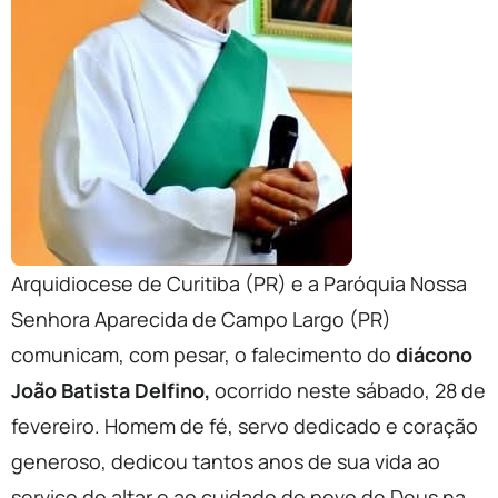
Arquidiocese de Curitiba (PR) e a Paróquia Nossa
Senhora Aparecida de Campo Largo (PR)
comunicam, com pesar, o falecimento do
diácono
João Batista Delfino,
ocorrido neste sábado, 28 de
fevereiro. Homem de fé, servo dedicado e coração
generoso, dedicou tantos anos de sua vida ao
serviço do altar e ao cuidado do povo de Deus na