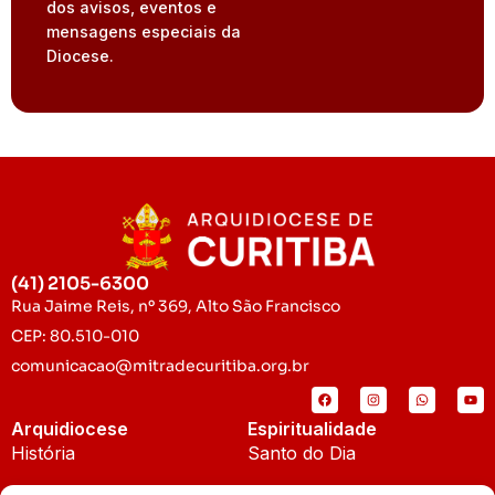
dos avisos, eventos e
mensagens especiais da
Diocese.
(41) 2105-6300
Rua Jaime Reis, nº 369, Alto São Francisco
CEP: 80.510-010
comunicacao@mitradecuritiba.org.br
Arquidiocese
Espiritualidade
História
Santo do Dia