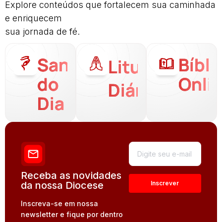
Explore conteúdos que fortalecem sua caminhada
e enriquecem
sua jornada de fé.
Santo
Bíbli
Liturgia
do
Onli
Diária
Dia
Receba as novidades
da nossa Diocese
Inscreva-se em nossa
newsletter e fique por dentro