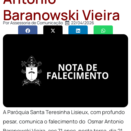
Baranowski Vieira
Por
Assessoria de Comunicação
22/04/2026
A Paróquia Santa Teresinha Lisieux, com profundo
pesar, comunica o falecimento do Osmar Antonio
Baranowski Vieira, aos 71 anos, nesta terça, dia 21