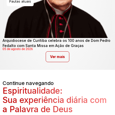
Pautas atuais
Arquidiocese de Curitiba celebra os 100 anos de Dom Pedro
Fedalto com Santa Missa em Ação de Graças
05 de agosto de 2026
Ver mais
Continue navegando
Espiritualidade:
Sua experiência diária com
a Palavra de Deus