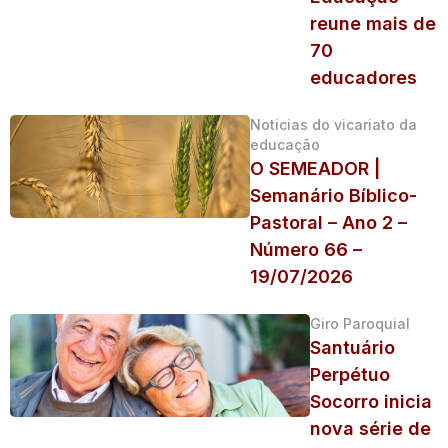
reune mais de
70
educadores
Noticias do vicariato da
educação
O SEMEADOR |
Semanário Bíblico-
Pastoral – Ano 2 –
Número 66 –
19/07/2026
Giro Paroquial
Santuário
Perpétuo
Socorro inicia
nova série de