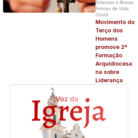
Eclesiais e Novas
Formas de Vida
Cristã
Movimento do
Terço dos
Homens
promove 2ª
Formação
Arquidiocesa
na sobre
Liderança