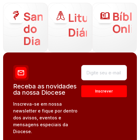
Santo
Bíbli
Liturgia
do
Onli
Diária
Dia
Receba as novidades
da nossa Diocese
Inscreva-se em nossa
newsletter e fique por dentro
dos avisos, eventos e
mensagens especiais da
Diocese.