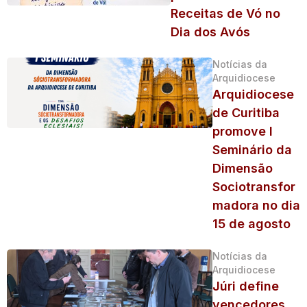
Receitas de Vó no
Dia dos Avós
Notícias da
Arquidiocese
Arquidiocese
de Curitiba
promove I
Seminário da
Dimensão
Sociotransfor
madora no dia
15 de agosto
Notícias da
Arquidiocese
Júri define
vencedores