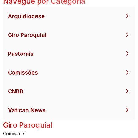
Navegue por Categoria
Arquidiocese
Giro Paroquial
Pastorais
Comissões
CNBB
Vatican News
Giro Paroquial
Comissões