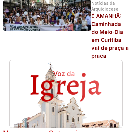
Notícias da
Arquidiocese
É AMANHÃ:
Caminhada
do Meio-Dia
em Curitiba
vai de praça a
praça