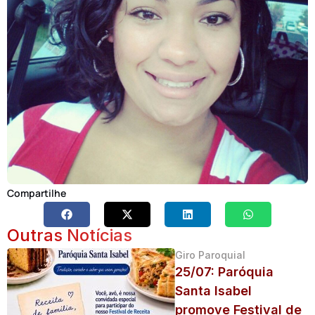
Compartilhe
Outras Notícias
Giro Paroquial
25/07: Paróquia
Santa Isabel
promove Festival de