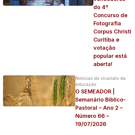
do 4º
Concurso de
Fotografia
Corpus Christi
Curitiba e
votação
popular está
aberta!
Noticias do vicariato da
educação
O SEMEADOR |
Semanário Bíblico-
Pastoral – Ano 2 –
Número 66 –
19/07/2026