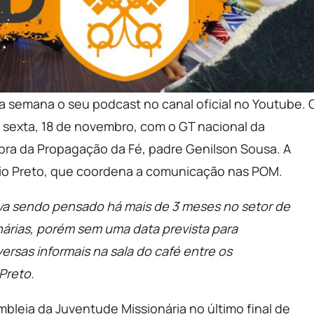
ta semana o seu podcast no canal oficial no Youtube. 
 sexta, 18 de novembro, com o GT nacional da
Obra da Propagação da Fé, padre Genilson Sousa. A
ício Preto, que coordena a comunicação nas POM.
va sendo pensado há mais de 3 meses no setor de
nárias, porém sem uma data prevista para
versas informais na sala do café entre os
Preto.
mbleia da Juventude Missionária no último final de