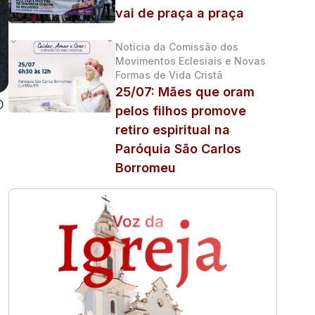
vai de praça a praça
Notícia da Comissão dos
Movimentos Eclesiais e Novas
Formas de Vida Cristã
25/07: Mães que oram
O
pelos filhos promove
retiro espiritual na
Paróquia São Carlos
Borromeu