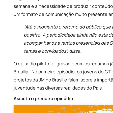
semana e a necessidade de produzir conteúdos
um formato de comunicação muito presente ent
“Até o momento o retorno do público que 
positivo. A periodicidade ainda não está d
acompanhar os eventos presenciais das Obr
temas e convidados”, disse.
O episódio piloto foi gravado com os recursos 
Brasília. No primeiro episódio, os jovens do G
projetos da JM no Brasil e falam sobre a impor
juventude nas diversas realidades do País.
Assista o primeiro episódio: