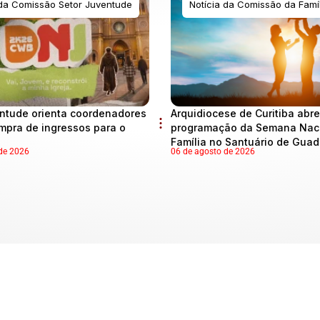
 da Comissão Setor Juventude
Notícia da Comissão da Famíl
ntude orienta coordenadores
Arquidiocese de Curitiba abre
mpra de ingressos para o
programação da Semana Naci
Família no Santuário de Gua
de 2026
06 de agosto de 2026