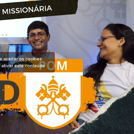
a aceitar os cookies
 ativar este conteúdo