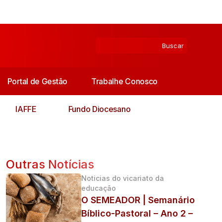
Portal de Gestão
Trabalhe Conosco
IAFFE
Fundo Diocesano
Outras Notícias
Noticias do vicariato da
educação
O SEMEADOR | Semanário
Bíblico-Pastoral – Ano 2 –