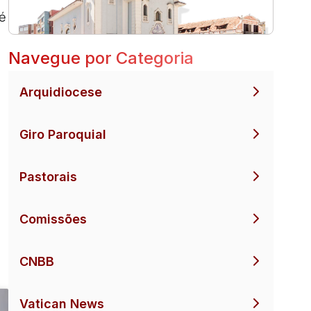
 é
Navegue por Categoria
Arquidiocese
Giro Paroquial
Pastorais
Comissões
CNBB
Vatican News