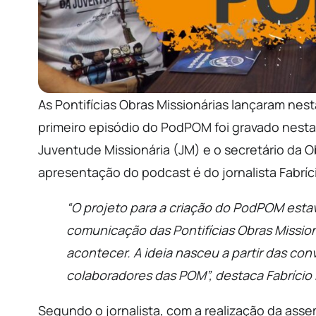
As Pontifícias Obras Missionárias lançaram nes
primeiro episódio do PodPOM foi gravado nesta
Juventude Missionária (JM) e o secretário da 
apresentação do podcast é do jornalista Fabr
“O projeto para a criação do PodPOM esta
comunicação das Pontifícias Obras Missio
acontecer. A ideia nasceu a partir das con
colaboradores das POM”, destaca Fabrício 
Segundo o jornalista, com a realização da asse