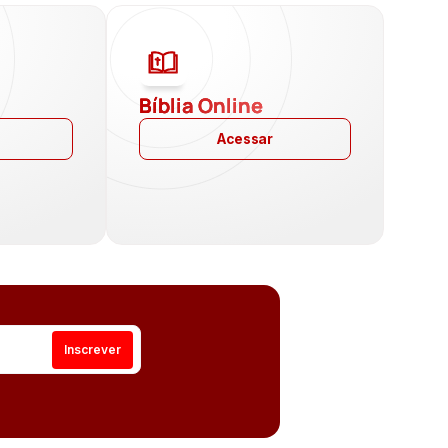
a
Bíblia Online
Acessar