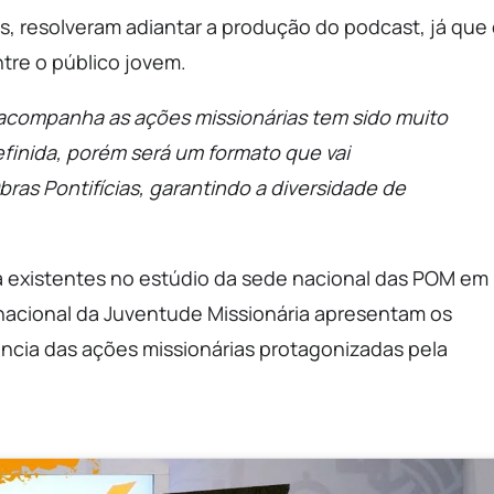
, resolveram adiantar a produção do podcast, já que
re o público jovem.
acompanha as ações missionárias tem sido muito
efinida, porém será um formato que vai
as Pontifícias, garantindo a diversidade de
já existentes no estúdio da sede nacional das POM em
T nacional da Juventude Missionária apresentam os
tância das ações missionárias protagonizadas pela