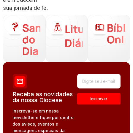
sua jornada de fé.
Santo
Bíbli
Liturgia
do
Onli
Diária
Dia
Receba as novidades
da nossa Diocese
Inscreva-se em nossa
newsletter e fique por dentro
dos avisos, eventos e
mensagens especiais da