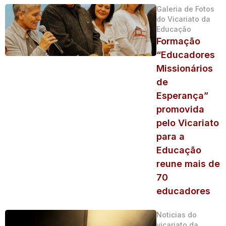
Galeria de Fotos
do Vicariato da
Educação
Formação
“Educadores
Missionários
de
Esperança”
promovida
pelo Vicariato
para a
Educação
reune mais de
70
educadores
Noticias do
vicariato da