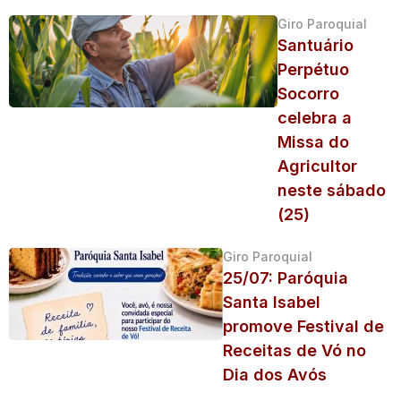
Giro Paroquial
Santuário
Perpétuo
Socorro
celebra a
Missa do
Agricultor
neste sábado
(25)
Giro Paroquial
25/07: Paróquia
Santa Isabel
promove Festival de
Receitas de Vó no
Dia dos Avós