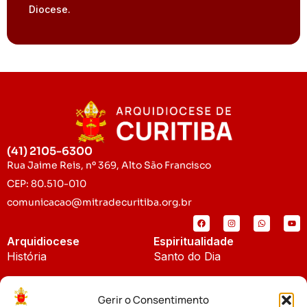
Diocese.
(41) 2105-6300
Rua Jaime Reis, nº 369, Alto São Francisco
CEP: 80.510-010
comunicacao@mitradecuritiba.org.br
Arquidiocese
Espiritualidade
História
Santo do Dia
Padroeira
Liturgia Diária
Gerir o Consentimento