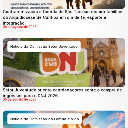
Confraternização e Corrida de São Tarcísio reunirá famílias
da Arquidiocese de Curitiba em dia de fé, esporte e
integração
06 de agosto de 2026
Notícia da Comissão Setor Juventude
Setor Juventude orienta coordenadores sobre a compra de
ingressos para o DNJ 2026
06 de agosto de 2026
Notícia da Comissão da Família e Vida