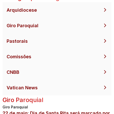
Arquidiocese
Giro Paroquial
Pastorais
Comissões
CNBB
Vatican News
Giro Paroquial
Giro Paroquial
22 de maio: Dia de Santa Rita será marcado por