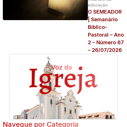
educação
O SEMEADOR
| Semanário
Bíblico-
Pastoral – Ano
2 – Número 67
– 26/07/2026
Navegue por Categoria