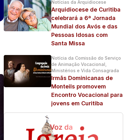
Notícias da Arquidiocese
Arquidiocese de Curitiba
celebrará a 6ª Jornada
Mundial dos Avós e das
Pessoas Idosas com
Santa Missa
Notícia da Comissão do Serviço
de Animação Vocacional,
Ministérios e Vida Consagrada
Irmãs Dominicanas de
Monteils promovem
Encontro Vocacional para
jovens em Curitiba