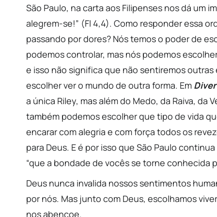
São Paulo, na carta aos Filipenses nos dá um i
alegrem-se!” (Fl 4,4). Como responder essa o
passando por dores? Nós temos o poder de esc
podemos controlar, mas nós podemos escolher c
e isso não significa que não sentiremos outra
escolher ver o mundo de outra forma. Em
Diver
a única Riley, mas além do Medo, da Raiva, da 
também podemos escolher que tipo de vida qu
encarar com alegria e com força todos os reveze
para Deus. E é por isso que São Paulo continu
“que a bondade de vocês se torne conhecida por
Deus nunca invalida nossos sentimentos human
por nós. Mas junto com Deus, escolhamos viver 
nos abençoe.