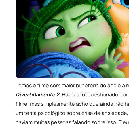
Temos o filme com maior bilheteria do ano e a ma
Divertidamente 2
. Há dias fui questionado po
filme, mas simplesmente acho que ainda não ha
um tema psicológico sobre crise de ansiedade,
haviam muitas pessoas falando sobre isso. E e