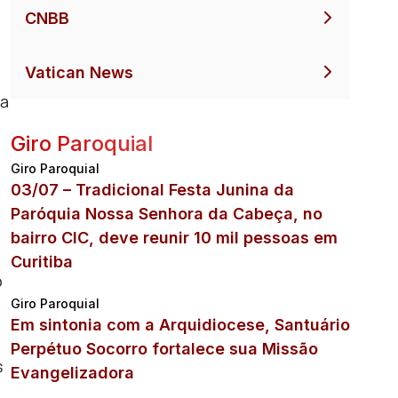
CNBB
Vatican News
ma
Giro Paroquial
Giro Paroquial
03/07 – Tradicional Festa Junina da
e
Paróquia Nossa Senhora da Cabeça, no
bairro CIC, deve reunir 10 mil pessoas em
Curitiba
o
Giro Paroquial
Em sintonia com a Arquidiocese, Santuário
Perpétuo Socorro fortalece sua Missão
s
Evangelizadora