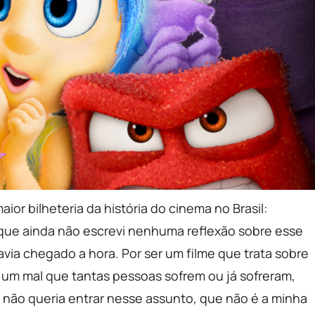
ior bilheteria da história do cinema no Brasil:
rque ainda não escrevi nenhuma reflexão sobre esse
via chegado a hora. Por ser um filme que trata sobre
 um mal que tantas pessoas sofrem ou já sofreram,
u não queria entrar nesse assunto, que não é a minha