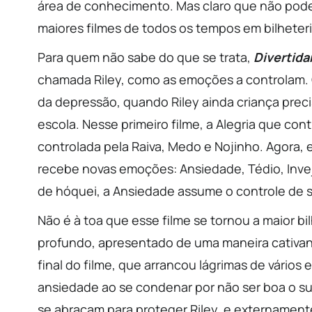
área de conhecimento. Mas claro que não pode
maiores filmes de todos os tempos em bilheter
Para quem não sabe do que se trata,
Divertid
chamada Riley, como as emoções a controlam. O
da depressão, quando Riley ainda criança pre
escola. Nesse primeiro filme, a Alegria que con
controlada pela Raiva, Medo e Nojinho. Agora,
recebe novas emoções: Ansiedade, Tédio, Inve
de hóquei, a Ansiedade assume o controle de 
Não é à toa que esse filme se tornou a maior bil
profundo, apresentado de uma maneira cativan
final do filme, que arrancou lágrimas de vários
ansiedade ao se condenar por não ser boa o s
se abraçam para proteger Riley, e externament