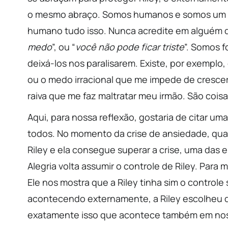
o mesmo abraço. Somos humanos e somos um m
humano tudo isso. Nunca acredite em alguém q
medo
”, ou “
você não pode ficar triste
”. Somos 
deixá-los nos paralisarem. Existe, por exemplo
ou o medo irracional que me impede de crescer. 
raiva que me faz maltratar meu irmão. São cois
Aqui, para nossa reflexão, gostaria de citar u
todos. No momento da crise de ansiedade, qu
Riley e ela consegue superar a crise, uma das e
Alegria volta assumir o controle de Riley. Para
Ele nos mostra que a Riley tinha sim o controle
acontecendo externamente, a Riley escolheu que
exatamente isso que acontece também em nos