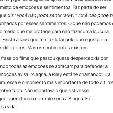
isto de emoções e sentimentos. Faz parte do ser
ue diz “
você não pode sentir raiva
”, “
você não pode t
formados por esses sentimentos. O que não podemos 
, o medo que me protege para não fazer uma loucura,
Existe a raiva que me faz lutar pelo que é justo e a
as diferentes. Mas os sentimentos existem.
ma frase do filme que passou quase despercebida por
ando todas as emoções se abraçam para defender a
moções avisa: “Alegria, a Riley está te chamando”. E a
 mim, esse é o momento mais importante de todo o film
 sobre tudo. Não importava o que estivesse
 quem teria o controle seria a Alegria. E é
sa vida.