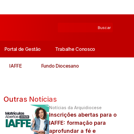
Portal de Gestão
Trabalhe Conosco
IAFFE
Fundo Diocesano
Outras Notícias
Notícias da Arquidiocese
Inscrições abertas para o
IAFFE: formação para
aprofundar a fé e