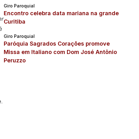
Giro Paroquial
Encontro celebra data mariana na grande
er
Curitiba
é
Giro Paroquial
Paróquia Sagrados Corações promove
Missa em Italiano com Dom José Antônio
Peruzzo
e.