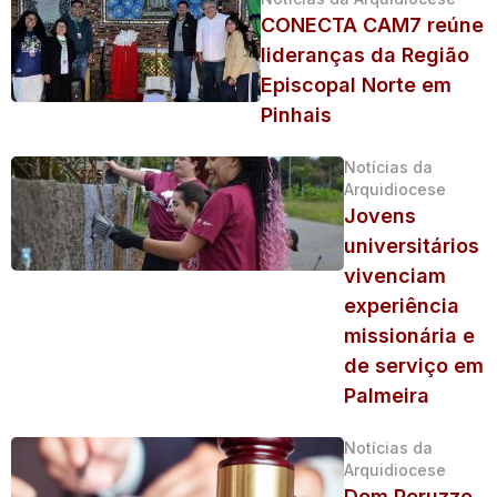
CONECTA CAM7 reúne
lideranças da Região
Episcopal Norte em
Pinhais
Notícias da
Arquidiocese
Jovens
universitários
vivenciam
experiência
missionária e
de serviço em
Palmeira
Notícias da
Arquidiocese
Dom Peruzzo