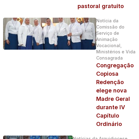
pastoral gratuito
Notícia da
Comissão do
Serviço de
Animação
Vocacional,
Ministérios e Vida
Consagrada
Congregação
Copiosa
Redenção
elege nova
Madre Geral
durante IV
Capítulo
Ordinário
Notícias da Arquidiocese