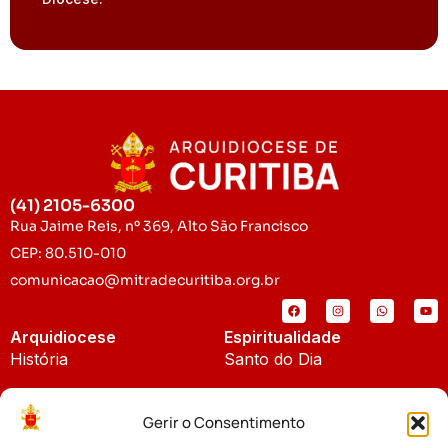
(41) 2105-6300
Rua Jaime Reis, nº 369, Alto São Francisco
CEP: 80.510-010
comunicacao@mitradecuritiba.org.br
Arquidiocese
Espiritualidade
História
Santo do Dia
Padroeira
Liturgia Diária
Gerir o Consentimento