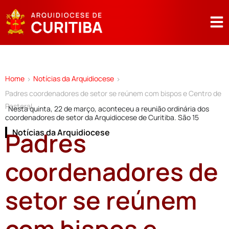
Home
Notícias da Arquidiocese
>
>
Padres coordenadores de setor se reúnem com bispos e Centro de
Pastoral
Nesta quinta, 22 de março, aconteceu a reunião ordinária dos
coordenadores de setor da Arquidiocese de Curitiba. São 15
Padres
Notícias da Arquidiocese
coordenadores de
setor se reúnem
com bispos e