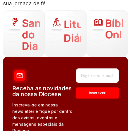
sua jornada de fé.
Santo
Bíbli
Liturgia
do
Onli
Diária
Dia
Receba as novidades
da nossa Diocese
Inscreva-se em nossa
newsletter e fique por dentro
dos avisos, eventos e
mensagens especiais da
Diocese.