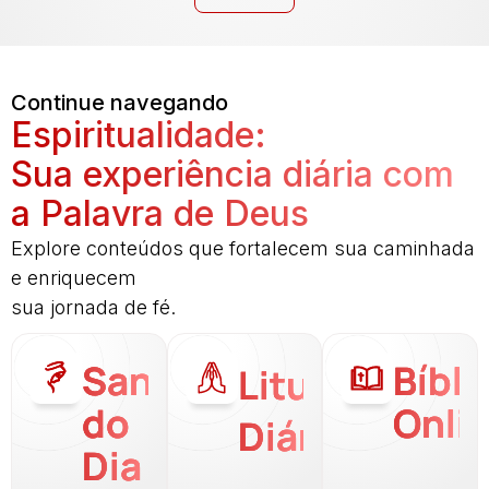
Continue navegando
Espiritualidade:
Sua experiência diária com
a Palavra de Deus
Explore conteúdos que fortalecem sua caminhada
e enriquecem
sua jornada de fé.
Santo
Bíbli
Liturgia
do
Onli
Diária
Dia