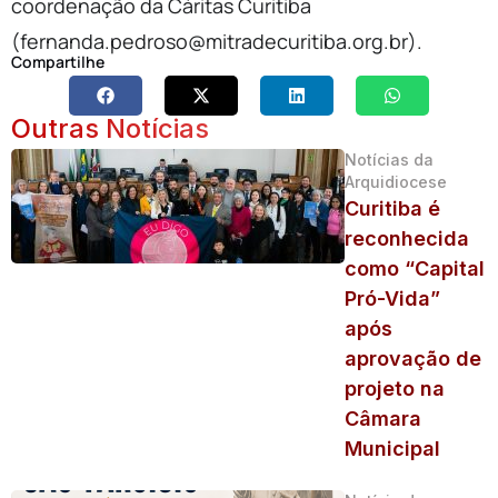
coordenação da Cáritas Curitiba
(fernanda.pedroso@mitradecuritiba.org.br).
Compartilhe
Outras Notícias
Notícias da
Arquidiocese
Curitiba é
reconhecida
como “Capital
Pró-Vida”
após
aprovação de
projeto na
Câmara
Municipal