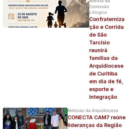
Notícia da
Comissão
Litúrgica
Confraterniza
ção e Corrida
de São
Tarcísio
reunirá
famílias da
Arquidiocese
de Curitiba
em dia de fé,
esporte e
integração
Notícias da Arquidiocese
CONECTA CAM7 reúne
lideranças da Região