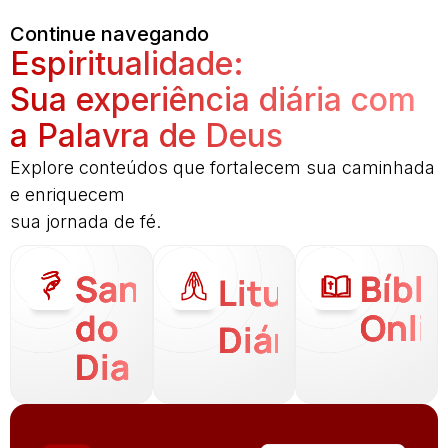
Continue navegando
Espiritualidade:
Sua experiência diária com
a Palavra de Deus
Explore conteúdos que fortalecem sua caminhada
e enriquecem
sua jornada de fé.
Santo
Bíbli
Liturgia
do
Onli
Diária
Dia