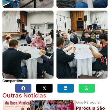
Compartilhe
Outras Notícias
Giro Paroquial
Paróquia São