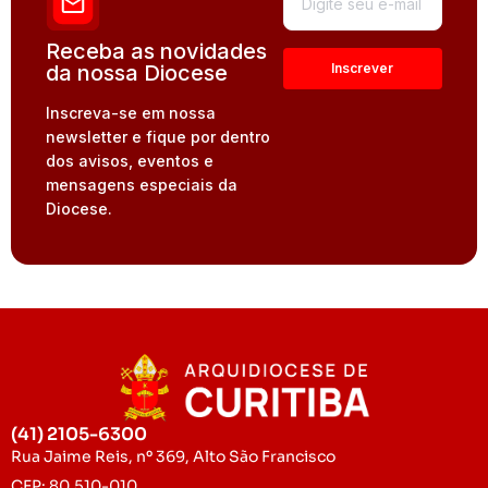
Receba as novidades
da nossa Diocese
Inscreva-se em nossa
newsletter e fique por dentro
dos avisos, eventos e
mensagens especiais da
Diocese.
(41) 2105-6300
Rua Jaime Reis, nº 369, Alto São Francisco
CEP: 80.510-010