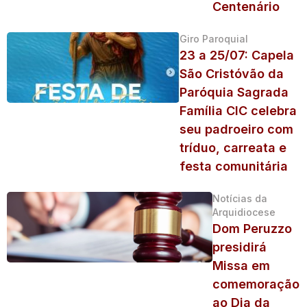
Centenário
Giro Paroquial
23 a 25/07: Capela
São Cristóvão da
Paróquia Sagrada
Família CIC celebra
seu padroeiro com
tríduo, carreata e
festa comunitária
Notícias da
Arquidiocese
Dom Peruzzo
presidirá
Missa em
comemoração
ao Dia da