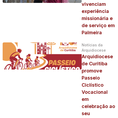
vivenciam
experiência
missionária e
de serviço em
Palmeira
Notícias da
Arquidiocese
Arquidiocese
de Curitiba
promove
Passeio
Ciclístico
Vocacional
em
celebração ao
seu