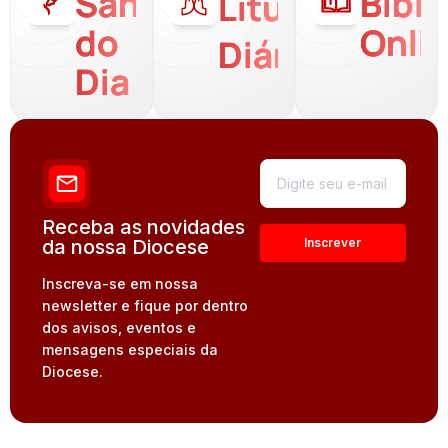
Santo
Bíbli
Liturgia
do
Onli
Diária
Dia
Receba as novidades
da nossa Diocese
Inscreva-se em nossa
newsletter e fique por dentro
dos avisos, eventos e
mensagens especiais da
Diocese.