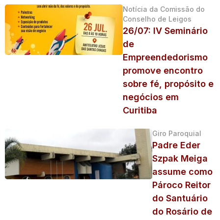
Notícia da Comissão do
Conselho de Leigos
26/07: IV Seminário
de
Empreendedorismo
promove encontro
sobre fé, propósito e
negócios em
Curitiba
Giro Paroquial
Padre Eder
Szpak Meiga
assume como
Pároco Reitor
do Santuário
do Rosário de