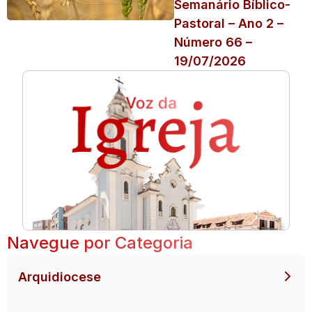
Semanário Bíblico-
Pastoral – Ano 2 –
Número 66 –
19/07/2026
Navegue por Categoria
Arquidiocese