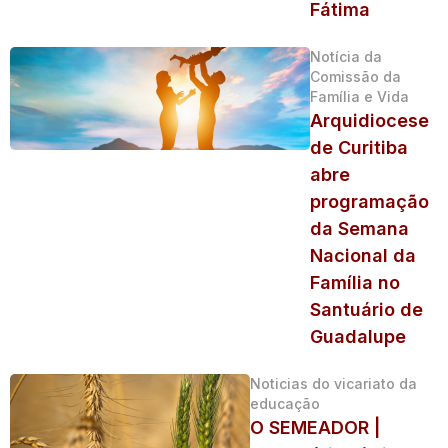
Fátima
Notícia da
Comissão da
Família e Vida
Arquidiocese
de Curitiba
abre
programação
da Semana
Nacional da
Família no
Santuário de
Guadalupe
Noticias do vicariato da
educação
O SEMEADOR |