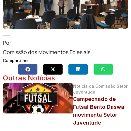
__
Por
Comissão dos Movimentos Eclesiais
Compartilhe
Outras Notícias
Notícia da Comissão Setor
Juventude
Campeonado de
Futsal Bento Daswa
movimenta Setor
Juventude