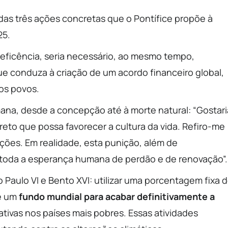
 das três ações concretas que o Pontífice propõe à
25.
neficência, seria necessário, ao mesmo tempo,
ue conduza à criação de um acordo financeiro global,
os povos.
ana, desde a concepção até à morte natural: “Gostari
eto que possa favorecer a cultura da vida. Refiro-me
ões. Em realidade, esta punição, além de
la toda a esperança humana de perdão e de renovação”.
o Paulo VI e Bento XVI: utilizar uma porcentagem fixa 
de um
fundo mundial para acabar definitivamente a
cativas nos países mais pobres. Essas atividades