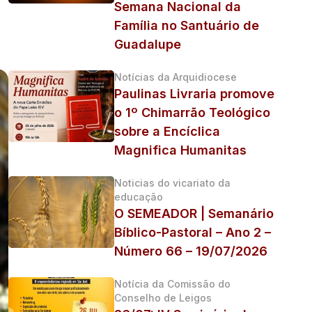
Semana Nacional da
Família no Santuário de
Guadalupe
Notícias da Arquidiocese
Paulinas Livraria promove
o 1º Chimarrão Teológico
sobre a Encíclica
Magnifica Humanitas
Noticias do vicariato da
educação
O SEMEADOR | Semanário
Bíblico-Pastoral – Ano 2 –
Número 66 – 19/07/2026
Notícia da Comissão do
Conselho de Leigos