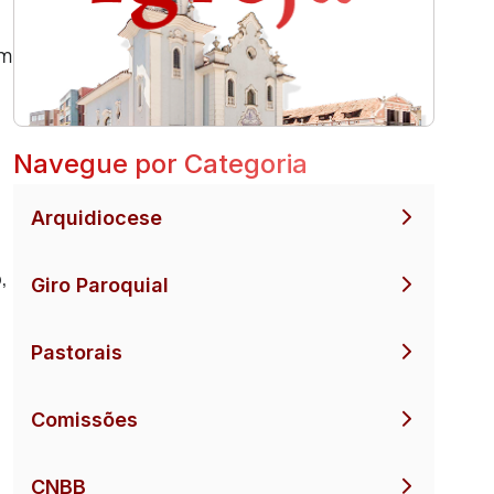
em
Navegue por Categoria
Arquidiocese
,
Giro Paroquial
Pastorais
Comissões
CNBB