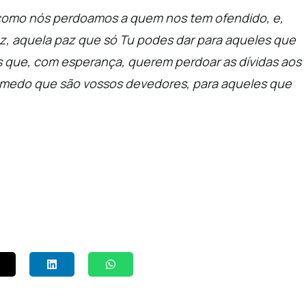
como nós perdoamos a quem nos tem ofendido,
e,
az,
aquela paz que só Tu podes dar
para aqueles que
s que, com esperança, querem perdoar as dívidas aos
 medo que são vossos devedores,
para aqueles que