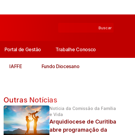
Portal de Gestão
Trabalhe Conosco
IAFFE
Fundo Diocesano
Outras Notícias
Notícia da Comissão da Família
e Vida
Arquidiocese de Curitiba
abre programação da