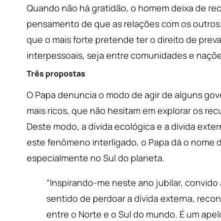
Quando não há gratidão, o homem deixa de rec
pensamento de que as relações com os outros 
que o mais forte pretende ter o direito de preva
interpessoais, seja entre comunidades e naçõe
Três propostas
O Papa denuncia o modo de agir de alguns gover
mais ricos, que não hesitam em explorar os re
Deste modo, a dívida ecológica e a dívida ex
este fenômeno interligado, o Papa dá o nome de 
especialmente no Sul do planeta.
“Inspirando-me neste ano jubilar, convido
sentido de perdoar a dívida externa, reco
entre o Norte e o Sul do mundo. É um apelo