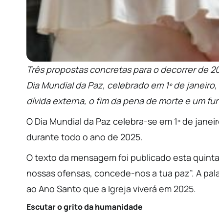
Três propostas concretas para o decorrer de 
Dia Mundial da Paz, celebrado em 1º de janeiro
dívida externa, o fim da pena de morte e um fun
O Dia Mundial da Paz celebra-se em 1º de jane
durante todo o ano de 2025.
O texto da mensagem foi publicado esta quinta
nossas ofensas, concede-nos a tua paz”. A pala
ao Ano Santo que a Igreja viverá em 2025.
Escutar o grito da humanidade