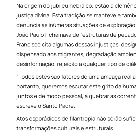
Na origem do jubileu hebraico, estão a clemên
justiça divina. Esta tradição se manteve e ta
denuncia as inúmeras situações de exploração 
João Paulo II chamava de “estruturas de peca
Francisco cita algumas dessas injustiças: des
dispensado aos migrantes, degradação ambient
desinformação, rejeição a qualquer tipo de diál
“Todos estes são fatores de uma ameaça real à
portanto, queremos escutar este grito da hum
juntos e de modo pessoal, a quebrar as corrente
escreve o Santo Padre.
Atos esporádicos de filantropia não serão sufi
transformações culturais e estruturais.