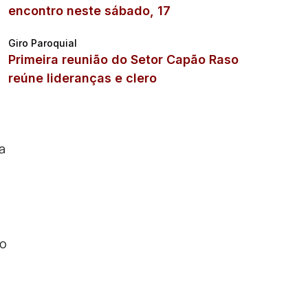
encontro neste sábado, 17
Giro Paroquial
Primeira reunião do Setor Capão Raso
reúne lideranças e clero
a
do