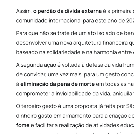
Assim,
o perdão da dívida externa
é a primeira
comunidade internacional para este ano de 20
Para que não se trate de um ato isolado de be
desenvolver uma nova arquitetura financeira q
baseado na solidariedade e na harmonia entre 
A segunda ação é voltada à defesa da vida hum
de convidar, uma vez mais, para um gesto concr
à
eliminação da pena de morte
em todas as naç
comprometer a inviolabilidade da vida, aniqui
O terceiro gesto é uma proposta já feita por Sã
dinheiro gasto em armamento para a criação 
fome
e facilitar a realização de atividades edu