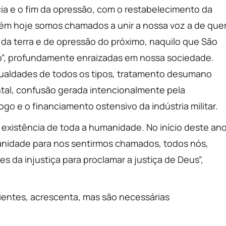
cia e o fim da opressão, com o restabelecimento da
mbém hoje somos chamados a unir a nossa voz a de qu
da terra e de opressão do próximo, naquilo que São
do”, profundamente enraizadas em nossa sociedade.
igualdades de todos os tipos, tratamento desumano
al, confusão gerada intencionalmente pela
ogo e o financiamento ostensivo da indústria militar.
 existência de toda a humanidade. No início deste ano
anidade para nos sentirmos chamados, todos nós,
s da injustiça para proclamar a justiça de Deus”,
cientes, acrescenta, mas são necessárias