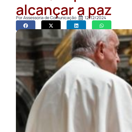
alcançar a paz
Por
Assessoria de Comunicação
12/12/2024