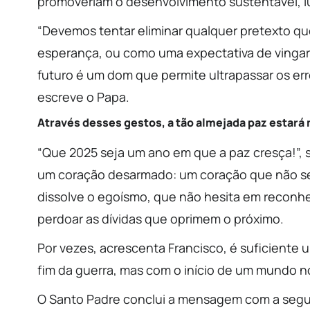
promoveriam o desenvolvimento sustentável, lu
“Devemos tentar eliminar qualquer pretexto que
esperança, ou como uma expectativa de vingar
futuro é um dom que permite ultrapassar os er
escreve o Papa.
Através desses gestos, a tão almejada paz estará
“Que 2025 seja um ano em que a paz cresça!”, s
um coração desarmado: um coração que não se 
dissolve o egoísmo, que não hesita em reconhe
perdoar as dívidas que oprimem o próximo.
Por vezes, acrescenta Francisco, é suficiente 
fim da guerra, mas com o início de um mundo n
O Santo Padre conclui a mensagem com a seg