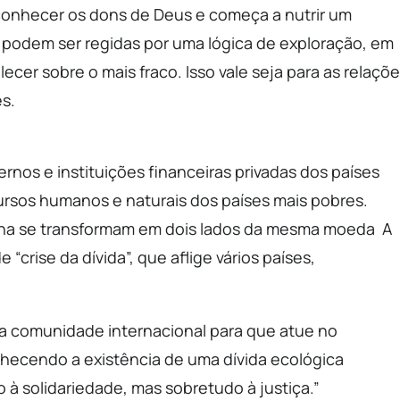
onhecer os dons de Deus e começa a nutrir um
podem ser regidas por uma lógica de exploração, em
lecer sobre o mais fraco. Isso vale seja para as relaçõ
s.
nos e instituições financeiras privadas dos países
cursos humanos e naturais dos países mais pobres.
terna se transformam em dois lados da mesma moeda A
“crise da dívida”, que aflige vários países,
 a comunidade internacional para que atue no
nhecendo a existência de uma dívida ecológica
 à solidariedade, mas sobretudo à justiça.”