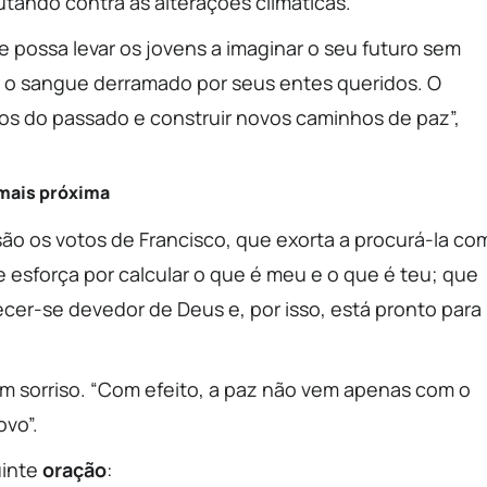
tando contra as alterações climáticas.
 possa levar os jovens a imaginar o seu futuro sem
 o sangue derramado por seus entes queridos. O
ros do passado e construir novos caminhos de paz”,
 mais próxima
ão os votos de Francisco, que exorta a procurá-la co
esforça por calcular o que é meu e o que é teu; que
cer-se devedor de Deus e, por isso, está pronto para
um sorriso. “Com efeito, a paz não vem apenas com o
ovo”.
uinte
oração
: