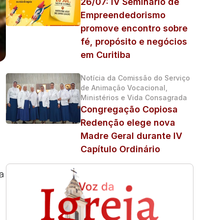
26/07: IV Seminário de
Empreendedorismo
promove encontro sobre
fé, propósito e negócios
em Curitiba
Notícia da Comissão do Serviço
de Animação Vocacional,
Ministérios e Vida Consagrada
Congregação Copiosa
Redenção elege nova
Madre Geral durante IV
Capítulo Ordinário
a