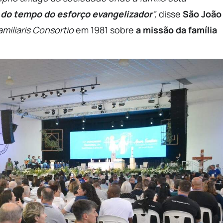
o do tempo do esforço evangelizador
”,
disse
São João
amiliaris Consortio
em 1981 sobre
a missão da família