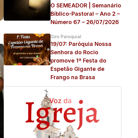
O SEMEADOR | Semanário
Bíblico-Pastoral – Ano 2 –
Número 67 – 26/07/2026
Giro Paroquial
19/07: Paróquia Nossa
Senhora do Rocio
promove 1ª Festa do
Espetão Gigante de
Frango na Brasa