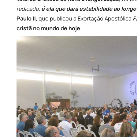
radicada;
é ela que dará estabilidade ao long
Paulo II,
que publicou a Exortação Apostólica
F
cristã no mundo de hoje.