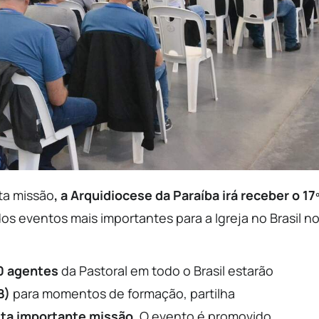
ta missão
, a Arquidiocese da Paraíba irá receber o 17
s eventos mais importantes para a Igreja no Brasil n
00 agentes
da Pastoral em todo o Brasil estarão
B)
para momentos de formação, partilha
sta importante missão.
O evento é promovido