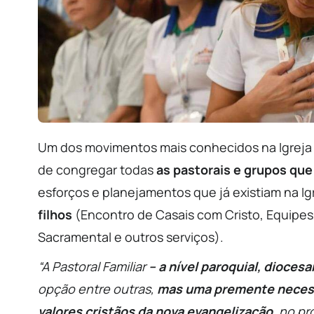
Um dos movimentos mais conhecidos na Igreja 
de congregar todas
as pastorais e grupos que
esforços e planejamentos que já existiam na Ig
filhos
(Encontro de Casais com Cristo, Equipes
Sacramental e outros serviços).
“A Pastoral Familiar
– a nível paroquial, diocesa
opção entre outras,
mas uma premente necessi
valores cristãos da nova evangelização
, no p