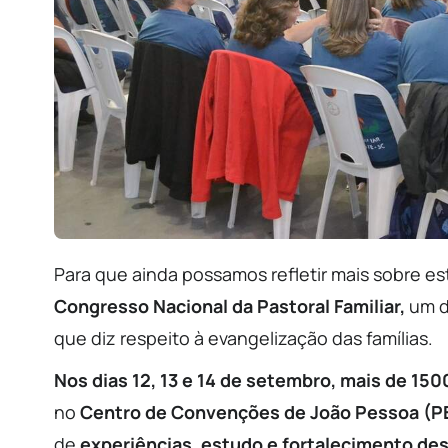
Para que ainda possamos refletir mais sobre es
Congresso Nacional da Pastoral Familiar,
um do
que diz respeito à evangelização das famílias.
Nos dias 12, 13 e 14 de setembro, mais de 15
no
Centro de Convenções de João Pessoa (P
de
experiências, estudo e fortalecimento de