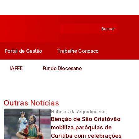
Portal de Gestão
Trabalhe Conosco
IAFFE
Fundo Diocesano
Outras Notícias
Notícias da Arquidiocese
Bênção de São Cristóvão
mobiliza paróquias de
Curitiba com celebrações