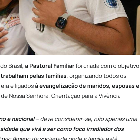
do Brasil
, a Pastoral Familiar
foi criada com o objetivo
 trabalham pelas famílias
, organizando todos os
reja e ligados
à evangelização de maridos, esposas e
 de Nossa Senhora, Orientação para a Vivência
no e nacional –
deve considerar-se, não apenas uma
dade que virá a ser como foco irradiador dos
róprio âmago da sociedade onde a família está