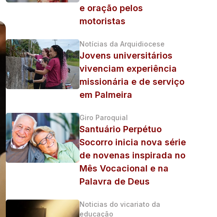
e oração pelos
motoristas
Notícias da Arquidiocese
Jovens universitários
vivenciam experiência
missionária e de serviço
em Palmeira
Giro Paroquial
Santuário Perpétuo
Socorro inicia nova série
de novenas inspirada no
Mês Vocacional e na
Palavra de Deus
Noticias do vicariato da
educação