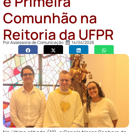
e Primeira
Comunhão na
Reitoria da UFPR
Por
Assessoria de Comunicação
14/04/2026