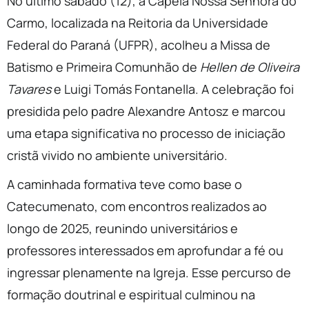
No último sábado (12), a Capela Nossa Senhora do
Carmo, localizada na Reitoria da Universidade
Federal do Paraná (UFPR), acolheu a Missa de
Batismo e Primeira Comunhão de
Hellen de Oliveira
Tavares
e Luigi Tomás Fontanella. A celebração foi
presidida pelo padre Alexandre Antosz e marcou
uma etapa significativa no processo de iniciação
cristã vivido no ambiente universitário.
A caminhada formativa teve como base o
Catecumenato, com encontros realizados ao
longo de 2025, reunindo universitários e
professores interessados em aprofundar a fé ou
ingressar plenamente na Igreja. Esse percurso de
formação doutrinal e espiritual culminou na