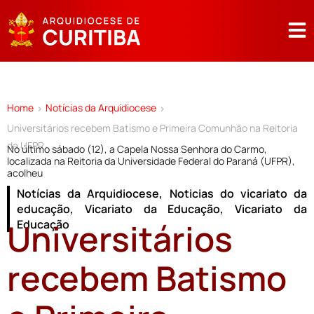
Home
Notícias da Arquidiocese
>
>
Universitários recebem Batismo e Primeira Comunhão na Reitoria
da UFPR
No último sábado (12), a Capela Nossa Senhora do Carmo,
localizada na Reitoria da Universidade Federal do Paraná (UFPR),
acolheu
Notícias da Arquidiocese
,
Noticias do vicariato da
educação
,
Vicariato da Educação
,
Vicariato da
Universitários
Educação
recebem Batismo