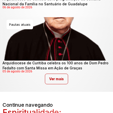
Nacional da Família no Santuário de Guadalupe
06 de agosto de 2026
Pautas atuais
Arquidiocese de Curitiba celebra os 100 anos de Dom Pedro
Fedalto com Santa Missa em Ação de Graças
05 de agosto de 2026
Ver mais
Continue navegando
Espiritualidade: