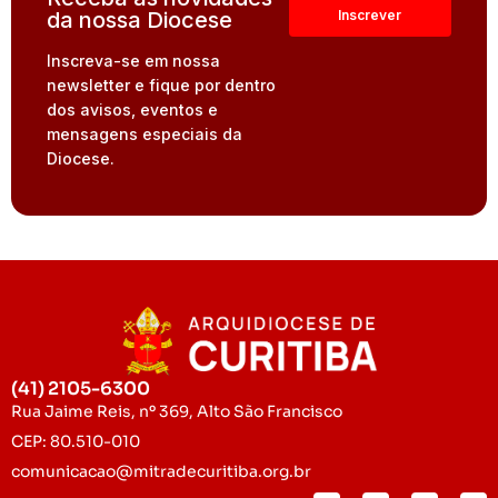
da nossa Diocese
Inscreva-se em nossa
newsletter e fique por dentro
dos avisos, eventos e
mensagens especiais da
Diocese.
(41) 2105-6300
Rua Jaime Reis, nº 369, Alto São Francisco
CEP: 80.510-010
comunicacao@mitradecuritiba.org.br