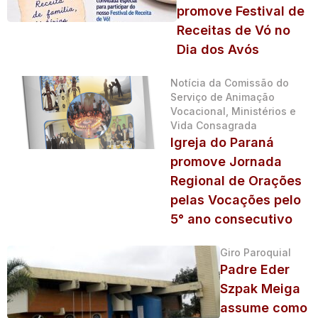
promove Festival de
Receitas de Vó no
Dia dos Avós
Notícia da Comissão do
Serviço de Animação
Vocacional, Ministérios e
Vida Consagrada
Igreja do Paraná
promove Jornada
Regional de Orações
pelas Vocações pelo
5° ano consecutivo
Giro Paroquial
Padre Eder
Szpak Meiga
assume como