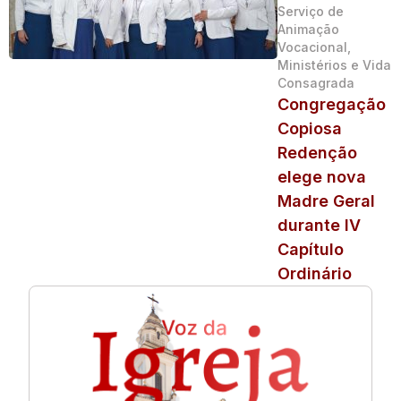
Serviço de
Animação
Vocacional,
Ministérios e Vida
Consagrada
Congregação
Copiosa
Redenção
elege nova
Madre Geral
durante IV
Capítulo
Ordinário