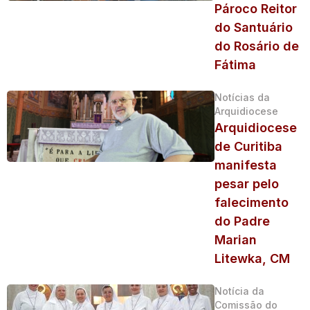
Pároco Reitor
do Santuário
do Rosário de
Fátima
Notícias da
Arquidiocese
Arquidiocese
de Curitiba
manifesta
pesar pelo
falecimento
do Padre
Marian
Litewka, CM
Notícia da
Comissão do