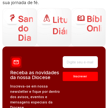
sua jornada de fé.
Santo
Bíbli
Liturgia
do
Onli
Diária
Dia
Receba as novidades
da nossa Diocese
Inscreva-se em nossa
newsletter e fique por dentro
dos avisos, eventos e
mensagens especiais da
Diocese.