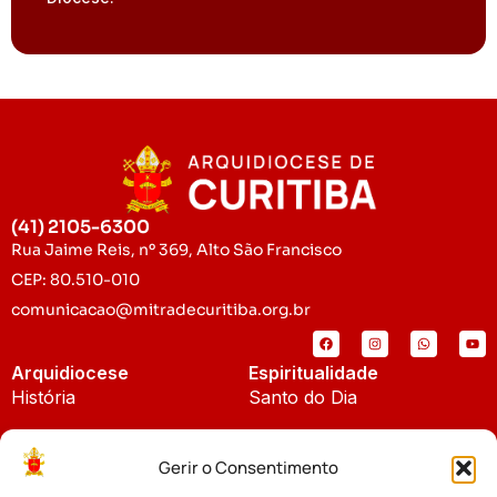
(41) 2105-6300
Rua Jaime Reis, nº 369, Alto São Francisco
CEP: 80.510-010
comunicacao@mitradecuritiba.org.br
Arquidiocese
Espiritualidade
História
Santo do Dia
Padroeira
Liturgia Diária
Gerir o Consentimento