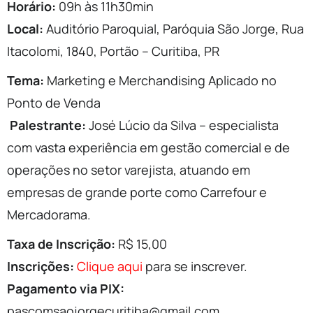
Horário:
09h às 11h30min
Local:
Auditório Paroquial, Paróquia São Jorge, Rua
Itacolomi, 1840, Portão – Curitiba, PR
Tema:
Marketing e Merchandising Aplicado no
Ponto de Venda
‍
Palestrante:
José Lúcio da Silva – especialista
com vasta experiência em gestão comercial e de
operações no setor varejista, atuando em
empresas de grande porte como Carrefour e
Mercadorama.
Taxa de Inscrição:
R$ 15,00
Inscrições:
Clique aqui
para se inscrever.
Pagamento via PIX:
pascomsaojorgecuritiba@gmail.com