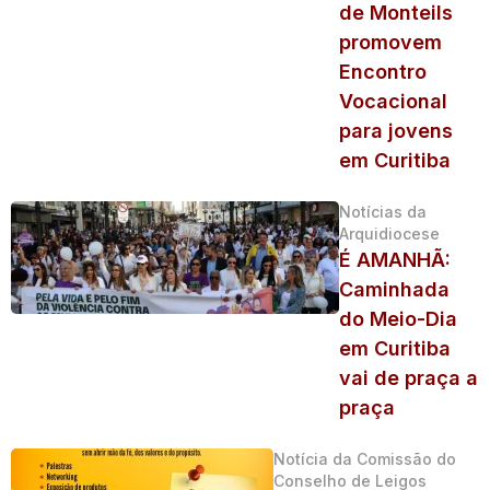
de Monteils
promovem
Encontro
Vocacional
para jovens
em Curitiba
Notícias da
Arquidiocese
É AMANHÃ:
Caminhada
do Meio-Dia
em Curitiba
vai de praça a
praça
Notícia da Comissão do
Conselho de Leigos