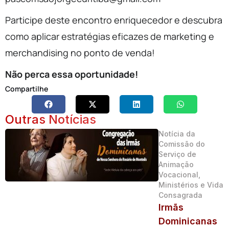
Participe deste encontro enriquecedor e descubra
como aplicar estratégias eficazes de marketing e
merchandising no ponto de venda!
Não perca essa oportunidade!
Compartilhe
Outras Notícias
Notícia da
Comissão do
Serviço de
Animação
Vocacional,
Ministérios e Vida
Consagrada
Irmãs
Dominicanas