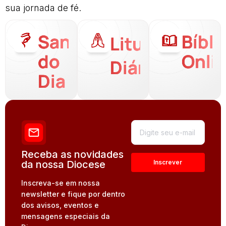
sua jornada de fé.
Santo
Bíbli
Liturgia
do
Onli
Diária
Dia
Receba as novidades
da nossa Diocese
Inscreva-se em nossa
newsletter e fique por dentro
dos avisos, eventos e
mensagens especiais da