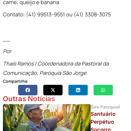
carne, queijo e banana.
Contato: (41) 99513-9551 ou (41) 3308-3075
__
Por
Thaís Ramos |
Coordenadora da Pastoral da
Comunicação, Paróquia São Jorge
Compartilhe
Outras Notícias
Giro Paroquial
Santuário
Perpétuo
Socorro