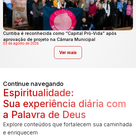
Curitiba é reconhecida como “Capital Pró-Vida” após
aprovação de projeto na Câmara Municipal
03 de agosto de 2026
Ver mais
Continue navegando
Espiritualidade:
Sua experiência diária com
a Palavra de Deus
Explore conteúdos que fortalecem sua caminhada
e enriquecem