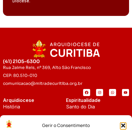
Diocese.
(41) 2105-6300
Rua Jaime Reis, nº 369, Alto São Francisco
CEP: 80.510-010
comunicacao@mitradecuritiba.org.br
Arquidiocese
Espiritualidade
História
Santo do Dia
Padroeira
Liturgia Diária
Gerir o Consentimento