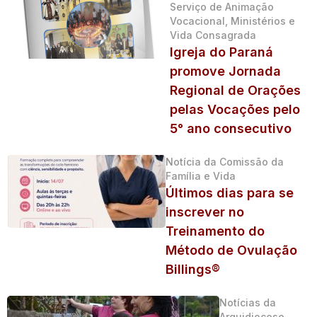
Serviço de Animação
Vocacional, Ministérios e
Vida Consagrada
Igreja do Paraná
promove Jornada
Regional de Orações
pelas Vocações pelo
5° ano consecutivo
Notícia da Comissão da
Família e Vida
Últimos dias para se
inscrever no
Treinamento do
Método de Ovulação
Billings®
Notícias da
Arquidiocese