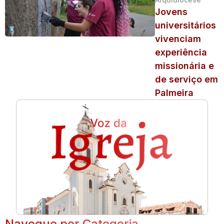
Jovens
universitários
vivenciam
experiência
missionária e
de serviço em
Palmeira
Navegue por Categoria