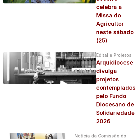
celebra a
Missa do
Agricultor
neste sábado
(25)
Edital e Projetos
Arquidiocese
divulga
projetos
contemplados
pelo Fundo
Diocesano de
Solidariedade
2026
Notícia da Comissão do