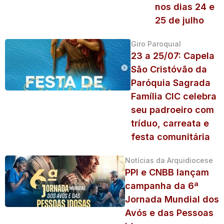
nos dias 24 e
25 de julho
Giro Paroquial
23 a 25/07: Capela
São Cristóvão da
Paróquia Sagrada
Família CIC celebra
seu padroeiro com
tríduo, carreata e
festa comunitária
Notícias da Arquidiocese
PPI e CNBB lançam
campanha da 6ª
Jornada Mundial dos
Avós e das Pessoas