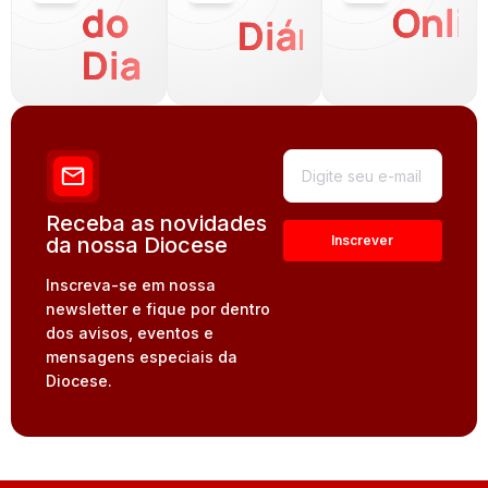
do
Onli
Diária
Dia
Receba as novidades
da nossa Diocese
Inscreva-se em nossa
newsletter e fique por dentro
dos avisos, eventos e
mensagens especiais da
Diocese.