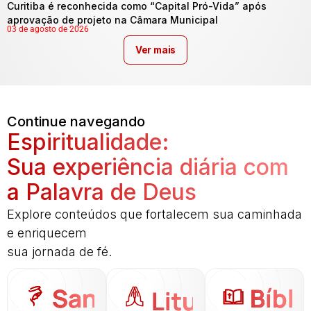
Curitiba é reconhecida como “Capital Pró-Vida” após
aprovação de projeto na Câmara Municipal
03 de agosto de 2026
Ver mais
Continue navegando
Espiritualidade:
Sua experiência diária com
a Palavra de Deus
Explore conteúdos que fortalecem sua caminhada
e enriquecem
sua jornada de fé.
Santo
Bíbli
Liturgia