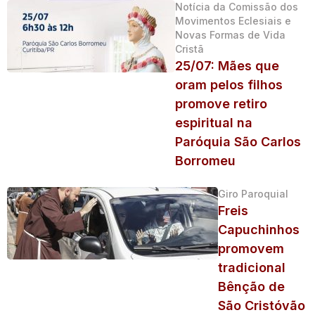
Notícia da Comissão dos
Movimentos Eclesiais e
Novas Formas de Vida
Cristã
25/07: Mães que
oram pelos filhos
promove retiro
espiritual na
Paróquia São Carlos
Borromeu
Giro Paroquial
Freis
Capuchinhos
promovem
tradicional
Bênção de
São Cristóvão