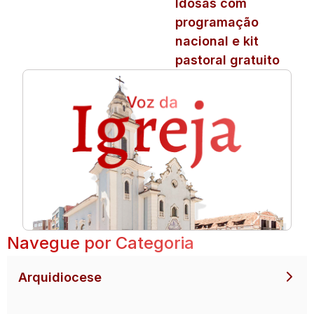
Idosas com
programação
nacional e kit
pastoral gratuito
Navegue por Categoria
Arquidiocese