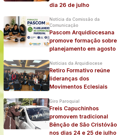
dia 26 de julho
Notícia da Comissão da
Comunicação
Pascom Arquidiocesana
promove formação sobre
planejamento em agosto
Notícias da Arquidiocese
Retiro Formativo reúne
lideranças dos
Movimentos Eclesiais
Giro Paroquial
Freis Capuchinhos
promovem tradicional
Bênção de São Cristóvão
nos dias 24 e 25 de julho