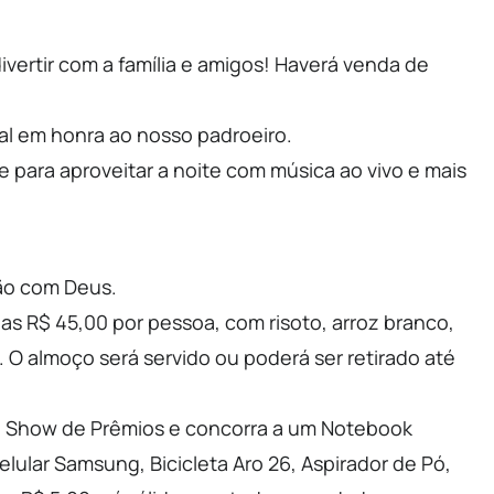
vertir com a família e amigos! Haverá venda de
al em honra ao nosso padroeiro.
e para aproveitar a noite com música ao vivo e mais
hão com Deus.
as R$ 45,00 por pessoa, com risoto, arroz branco,
a. O almoço será servido ou poderá ser retirado até
so Show de Prêmios e concorra a um Notebook
ular Samsung, Bicicleta Aro 26, Aspirador de Pó,