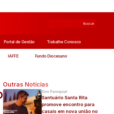
Portal de Gestão
Trabalhe Conosco
IAFFE
Fundo Diocesano
Outras Notícias
o
Giro Paroquial
Santuário Santa Rita
promove encontro para
casais em nova união no