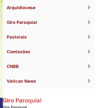
Arquidiocese
Giro Paroquial
Pastorais
Comissões
CNBB
Vatican News
Giro Paroquial
Giro Paroquial