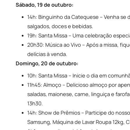
Sábado, 19 de outubro:
14h: Binguinho da Catequese – Venha se di
salgados, doces e bebidas.
19h: Santa Missa – Uma celebração especi
20h30: Música ao Vivo – Após a missa, fiqu
delícias à venda.
Domingo, 20 de outubro:
10h: Santa Missa – Inicie o dia em comun
11h45: Almoço – Delicioso almoço por apen
saladas, maionese, carne, linguiça e farof
13h30.
14h: Show de Prêmios – Participe do nos
Samsung, Máquina de Lavar Roupa 12kg, Cel