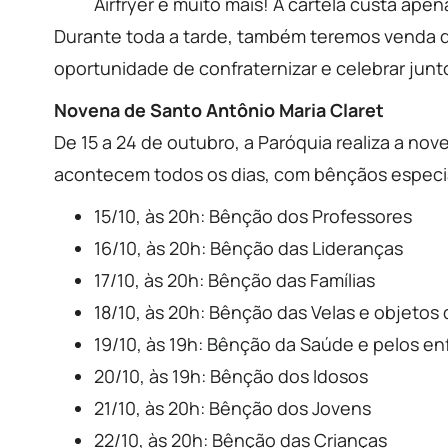
Airfryer e muito mais! A cartela custa apen
Durante toda a tarde, também teremos venda d
oportunidade de confraternizar e celebrar jun
Novena de Santo Antônio Maria Claret
De 15 a 24 de outubro, a Paróquia realiza a no
acontecem todos os dias, com bênçãos especi
15/10, às 20h: Bênção dos Professores
16/10, às 20h: Bênção das Lideranças
17/10, às 20h: Bênção das Famílias
18/10, às 20h: Bênção das Velas e objetos
19/10, às 19h: Bênção da Saúde e pelos e
20/10, às 19h: Bênção dos Idosos
21/10, às 20h: Bênção dos Jovens
22/10, às 20h: Bênção das Crianças