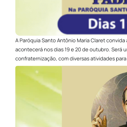
A Paróquia Santo Antônio Maria Claret convida a
acontecerá nos dias 19 e 20 de outubro. Será u
confraternização, com diversas atividades par