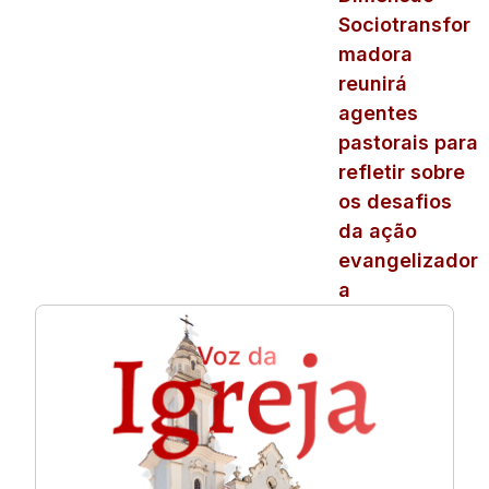
Sociotransfor
madora
reunirá
agentes
pastorais para
refletir sobre
os desafios
da ação
evangelizador
a