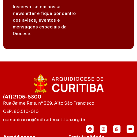
Inscreva-se em nossa
newsletter e fique por dentro
dos avisos, eventos e
mensagens especiais da
Diocese.
(41) 2105-6300
Rua Jaime Reis, nº 369, Alto São Francisco
CEP: 80.510-010
comunicacao@mitradecuritiba.org.br
Arquidiocese
Espiritualidade