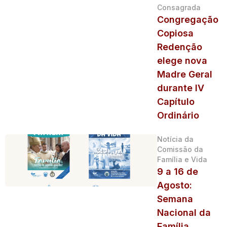
Consagrada
Congregação
Copiosa
Redenção
elege nova
Madre Geral
durante IV
Capítulo
Ordinário
Notícia da
Comissão da
Família e Vida
9 a 16 de
Agosto:
Semana
Nacional da
Família