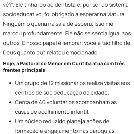
vê?’. Ele tinha ido ao dentista e, por ser do sistema
socioeducativo, foi obrigado a esperar na viatura.
Ninguém o queria na sala de espera. Isso me
marcou profundamente. Ele não se sentia igual aos
outros. E nosso papel é lembrar: você é tão filho de
Deus quanto eu”, relatou emocionado.
Hoje, a Pastoral do Menor em Curitiba atua com três
frentes principais:
Um grupo de 12 missionários realiza visitas aos
centros de socioeducação da cidade;
Cerca de 40 voluntários acompanham as
casas de acolhimento infantil;
Um núcleo reduzido planeja ações de
formação e engajamento nas paróquias.