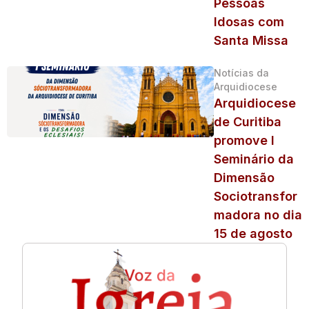
Pessoas
Idosas com
Santa Missa
Notícias da
Arquidiocese
Arquidiocese
de Curitiba
promove I
Seminário da
Dimensão
Sociotransfor
madora no dia
15 de agosto