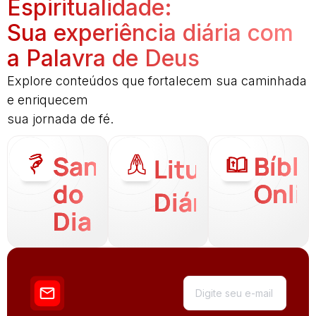
Espiritualidade:
Sua experiência diária com
a Palavra de Deus
Explore conteúdos que fortalecem sua caminhada
e enriquecem
sua jornada de fé.
Santo
Bíbli
Liturgia
do
Onli
Diária
Dia