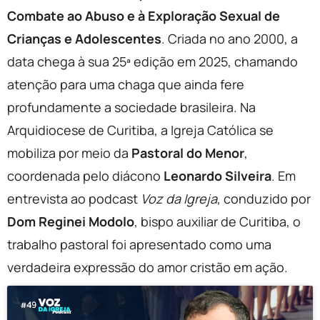
Combate ao Abuso e à Exploração Sexual de
Crianças e Adolescentes
. Criada no ano 2000, a
data chega à sua 25ª edição em 2025, chamando
atenção para uma chaga que ainda fere
profundamente a sociedade brasileira. Na
Arquidiocese de Curitiba, a Igreja Católica se
mobiliza por meio da
Pastoral do Menor
,
coordenada pelo diácono
Leonardo Silveira
. Em
entrevista ao podcast
Voz da Igreja
, conduzido por
Dom Reginei Modolo
, bispo auxiliar de Curitiba, o
trabalho pastoral foi apresentado como uma
verdadeira expressão do amor cristão em ação.