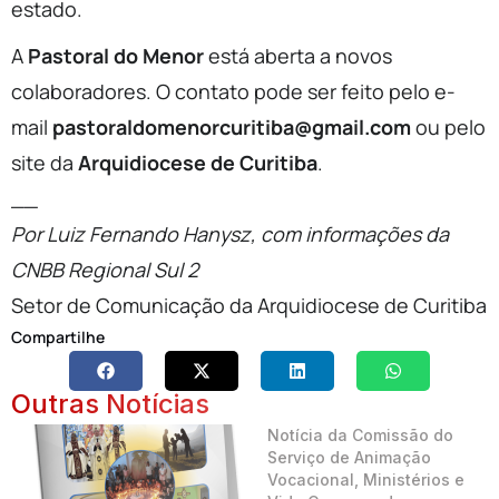
estado.
A
Pastoral do Menor
está aberta a novos
colaboradores. O contato pode ser feito pelo e-
mail
pastoraldomenorcuritiba@gmail.com
ou pelo
site da
Arquidiocese de Curitiba
.
__
Por Luiz Fernando Hanysz, com informações da
CNBB Regional Sul 2
Setor de Comunicação da Arquidiocese de Curitiba
Compartilhe
Outras Notícias
Notícia da Comissão do
Serviço de Animação
Vocacional, Ministérios e