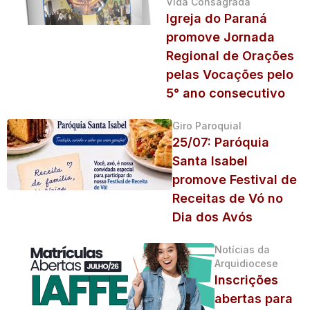
Vida Consagrada
Igreja do Paraná
promove Jornada
Regional de Orações
pelas Vocações pelo
5° ano consecutivo
Giro Paroquial
25/07: Paróquia
Santa Isabel
promove Festival de
Receitas de Vó no
Dia dos Avós
Notícias da
Arquidiocese
Inscrições
abertas para