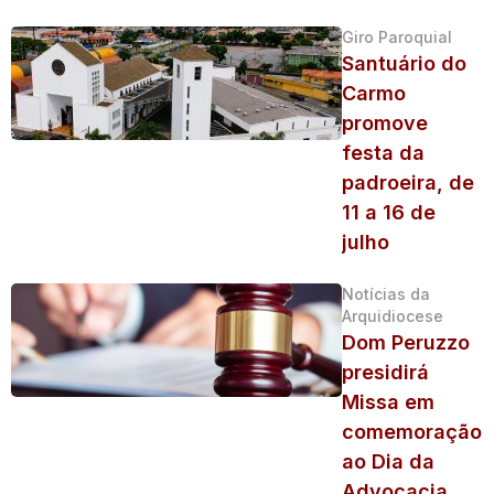
Giro Paroquial
Santuário do
Carmo
promove
festa da
padroeira, de
11 a 16 de
julho
Notícias da
Arquidiocese
Dom Peruzzo
presidirá
Missa em
comemoração
ao Dia da
Advocacia