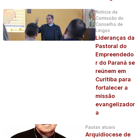
Notícia da
Comissão do
Conselho de
Leigos
Lideranças da
Pastoral do
Empreendedo
r do Paraná se
reúnem em
Curitiba para
fortalecer a
missão
evangelizador
a
Pautas atuais
Arquidiocese de