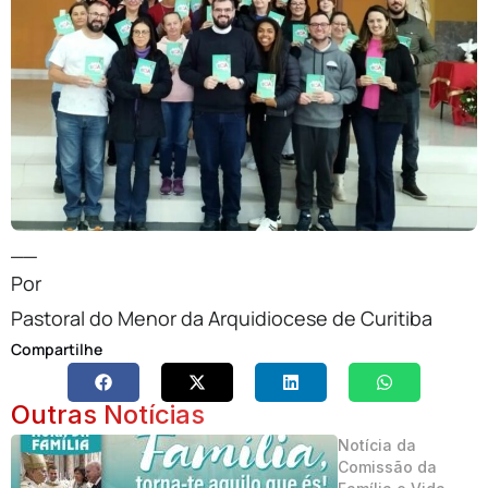
__
Por
Pastoral do Menor da Arquidiocese de Curitiba
Compartilhe
Outras Notícias
Notícia da
Comissão da