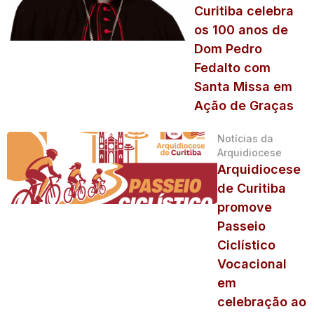
Curitiba celebra
os 100 anos de
Dom Pedro
Fedalto com
Santa Missa em
Ação de Graças
Notícias da
Arquidiocese
Arquidiocese
de Curitiba
promove
Passeio
Ciclístico
Vocacional
em
celebração ao