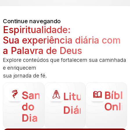
Continue navegando
Espiritualidade:
Sua experiência diária com
a Palavra de Deus
Explore conteúdos que fortalecem sua caminhada
e enriquecem
sua jornada de fé.
Santo
Bíbli
Liturgia
do
Onli
Diária
Dia