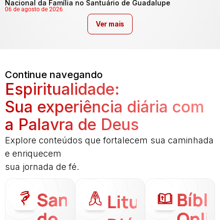
Nacional da Família no Santuário de Guadalupe
06 de agosto de 2026
Ver mais
Continue navegando
Espiritualidade:
Sua experiência diária com
a Palavra de Deus
Explore conteúdos que fortalecem sua caminhada
e enriquecem
sua jornada de fé.
Santo
Bíbli
Liturgia
do
Onli