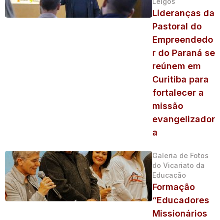
Leigos
Lideranças da
Pastoral do
Empreendedo
r do Paraná se
reúnem em
Curitiba para
fortalecer a
missão
evangelizador
a
Galeria de Fotos
do Vicariato da
Educação
Formação
“Educadores
Missionários