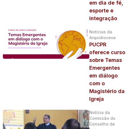
em dia de fé,
esporte e
integração
Notícias da
Arquidiocese
PUCPR
oferece curso
sobre Temas
Emergentes
em diálogo
com o
Magistério da
Igreja
Notícia da
Comissão do
Conselho de