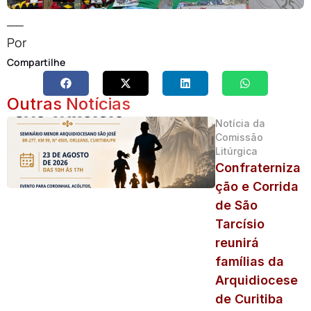
__
Por
Compartilhe
Outras Notícias
Notícia da
Comissão
Litúrgica
Confraterniza
ção e Corrida
de São
Tarcísio
reunirá
famílias da
Arquidiocese
de Curitiba