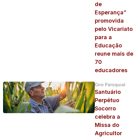
de
Esperança”
promovida
pelo Vicariato
para a
Educação
reune mais de
70
educadores
Giro Paroquial
Santuário
Perpétuo
Socorro
celebra a
Missa do
Agricultor