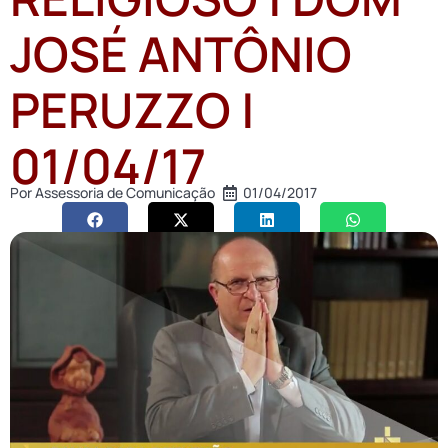
JOSÉ ANTÔNIO
PERUZZO |
01/04/17
Por
Assessoria de Comunicação
01/04/2017