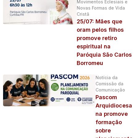
Movimentos Eclesiais e
Novas Formas de Vida
Cristã
25/07: Mães que
oram pelos filhos
promove retiro
espiritual na
Paróquia São Carlos
Borromeu
Notícia da
Comissão da
Comunicação
Pascom
Arquidiocesa
na promove
formação
sobre