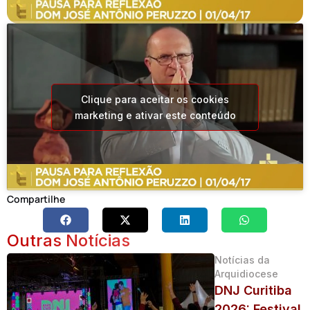
Clique para aceitar os cookies
marketing e ativar este conteúdo
Compartilhe
Outras Notícias
Notícias da
Arquidiocese
DNJ Curitiba
2026: Festival