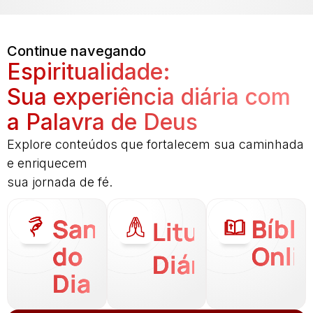
Continue navegando
Espiritualidade:
Sua experiência diária com
a Palavra de Deus
Explore conteúdos que fortalecem sua caminhada
e enriquecem
sua jornada de fé.
Santo
Bíbli
Liturgia
do
Onli
Diária
Dia