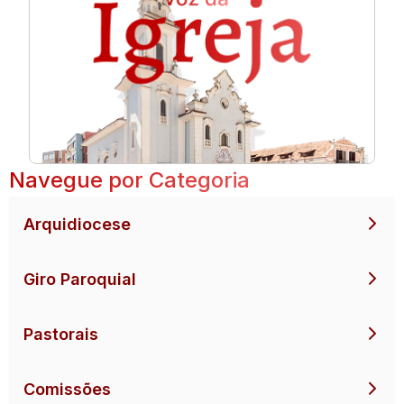
Navegue por Categoria
Arquidiocese
Giro Paroquial
Pastorais
Comissões