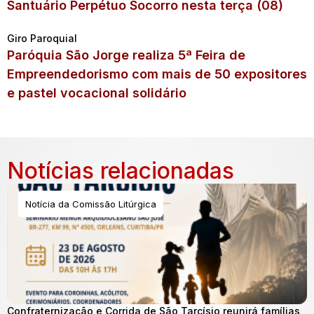
Santuário Perpétuo Socorro nesta terça (08)
Giro Paroquial
Paróquia São Jorge realiza 5ª Feira de
Empreendedorismo com mais de 50 expositores
e pastel vocacional solidário
Notícias relacionadas
Notícia da Comissão Litúrgica
Confraternização e Corrida de São Tarcísio reunirá famílias