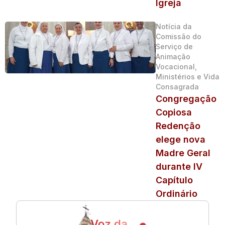
Igreja
Notícia da
Comissão do
Serviço de
Animação
Vocacional,
Ministérios e Vida
Consagrada
Congregação
Copiosa
Redenção
elege nova
Madre Geral
durante IV
Capítulo
Ordinário