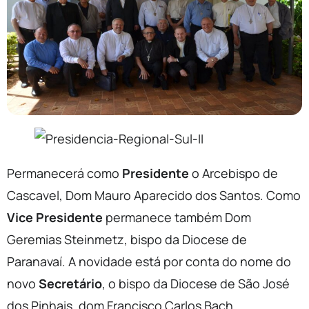
Permanecerá como
Presidente
o Arcebispo de
Cascavel, Dom Mauro Aparecido dos Santos. Como
Vice Presidente
permanece também Dom
Geremias Steinmetz, bispo da Diocese de
Paranavaí. A novidade está por conta do nome do
novo
Secretário
, o bispo da Diocese de São José
dos Pinhais, dom Francisco Carlos Bach.