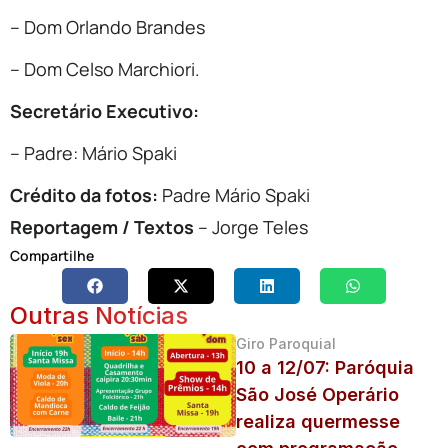
– Dom Orlando Brandes
– Dom Celso Marchiori.
Secretário Executivo:
– Padre: Mário Spaki
Crédito da fotos:
Padre Mário Spaki
Reportagem / Textos
– Jorge Teles
Compartilhe
Outras Notícias
Giro Paroquial
10 a 12/07: Paróquia
São José Operário
realiza quermesse