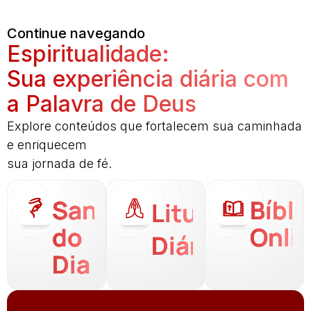
Continue navegando
Espiritualidade:
Sua experiência diária com
a Palavra de Deus
Explore conteúdos que fortalecem sua caminhada
e enriquecem
sua jornada de fé.
Santo
Bíbli
Liturgia
do
Onli
Diária
Dia