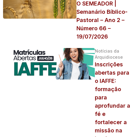
O SEMEADOR |
Semanário Bíblico-
Pastoral – Ano 2 –
Número 66 –
19/07/2026
Notícias da
Arquidiocese
Inscrições
abertas para
o IAFFE:
formação
para
aprofundar a
fé e
fortalecer a
missão na