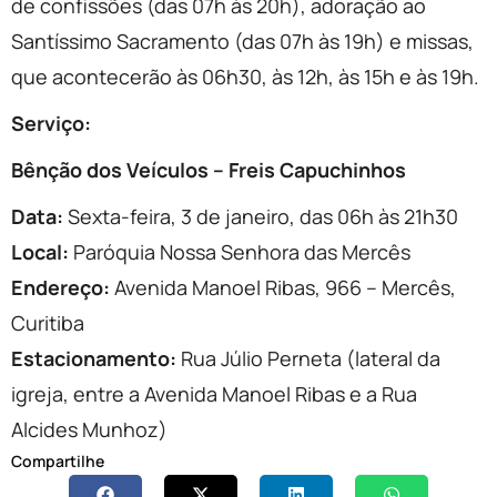
de confissões (das 07h às 20h), adoração ao
Santíssimo Sacramento (das 07h às 19h) e missas,
que acontecerão às 06h30, às 12h, às 15h e às 19h.
Serviço:
Bênção dos Veículos – Freis Capuchinhos
Data:
Sexta-feira, 3 de janeiro, das 06h às 21h30
Local:
Paróquia Nossa Senhora das Mercês
Endereço:
Avenida Manoel Ribas, 966 – Mercês,
Curitiba
Estacionamento:
Rua Júlio Perneta (lateral da
igreja, entre a Avenida Manoel Ribas e a Rua
Alcides Munhoz)
Compartilhe