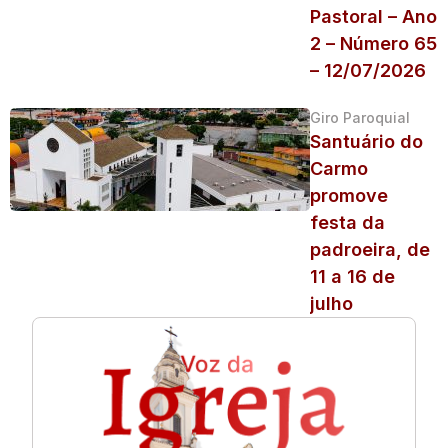
Pastoral – Ano
2 – Número 65
– 12/07/2026
Giro Paroquial
Santuário do
Carmo
promove
festa da
padroeira, de
11 a 16 de
julho