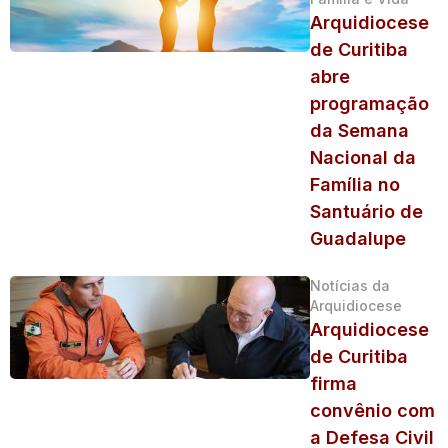
Arquidiocese
de Curitiba
abre
programação
da Semana
Nacional da
Família no
Santuário de
Guadalupe
Notícias da
Arquidiocese
Arquidiocese
de Curitiba
firma
convênio com
a Defesa Civil