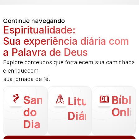
Continue navegando
Espiritualidade:
Sua experiência diária com
a Palavra de Deus
Explore conteúdos que fortalecem sua caminhada
e enriquecem
sua jornada de fé.
Santo
Bíbli
Liturgia
do
Onli
Diária
Dia