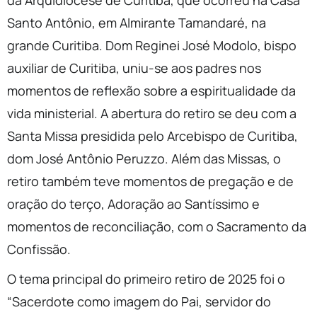
da Arquidiocese de Curitiba, que ocorreu na Casa
Santo Antônio, em Almirante Tamandaré, na
grande Curitiba. Dom Reginei José Modolo, bispo
auxiliar de Curitiba, uniu-se aos padres nos
momentos de reflexão sobre a espiritualidade da
vida ministerial. A abertura do retiro se deu com a
Santa Missa presidida pelo Arcebispo de Curitiba,
dom José Antônio Peruzzo. Além das Missas, o
retiro também teve momentos de pregação e de
oração do terço, Adoração ao Santíssimo e
momentos de reconciliação, com o Sacramento da
Confissão.
O tema principal do primeiro retiro de 2025 foi o
“Sacerdote como imagem do Pai, servidor do