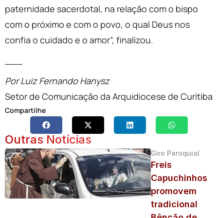
paternidade sacerdotal, na relação com o bispo
com o próximo e com o povo, o qual Deus nos
confia o cuidado e o amor”, finalizou.
___
Por Luiz Fernando Hanysz
Setor de Comunicação da Arquidiocese de Curitiba
Compartilhe
Outras Notícias
Giro Paroquial
Freis
Capuchinhos
promovem
tradicional
Bênção de