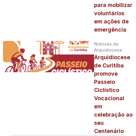
para mobilizar
voluntários
em ações de
emergência
Notícias da
Arquidiocese
Arquidiocese
de Curitiba
promove
Passeio
Ciclístico
Vocacional
em
celebração ao
seu
Centenário