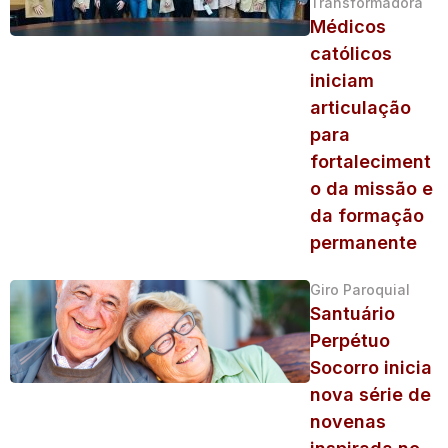
Transformadora
Médicos
católicos
iniciam
articulação
para
fortaleciment
o da missão e
da formação
permanente
Giro Paroquial
Santuário
Perpétuo
Socorro inicia
nova série de
novenas