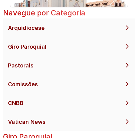
Navegue por Categoria
Arquidiocese
Giro Paroquial
Pastorais
Comissões
CNBB
Vatican News
Giro Paroquial