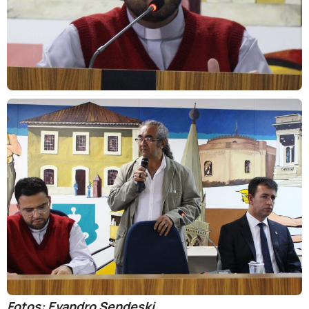
Fotos: Evandro Sendeski