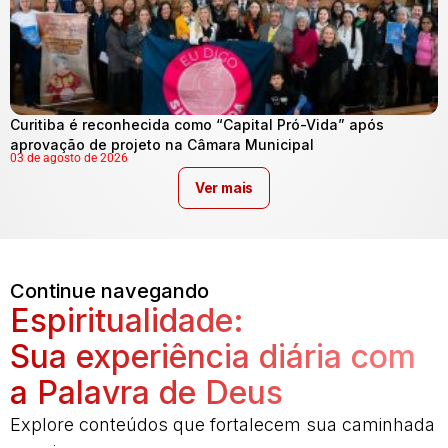
Curitiba é reconhecida como “Capital Pró-Vida” após
aprovação de projeto na Câmara Municipal
03 de agosto de 2026
Ver mais
Continue navegando
Espiritualidade:
Sua experiência diária com
a Palavra de Deus
Explore conteúdos que fortalecem sua caminhada