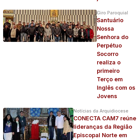
Giro Paroquial
Santuário
Nossa
Senhora do
Perpétuo
Socorro
realiza o
primeiro
Terço em
Inglês com os
Jovens
Notícias da Arquidiocese
CONECTA CAM7 reúne
lideranças da Região
Episcopal Norte em