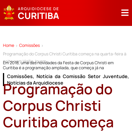
Home
Comissões
>
>
Programação do Corpus Christi Curitiba começa na quarta-feira à
noite com Vigília Jovem
Em 2018, uma das novidades da Festa de Corpus Christi em
Curitiba é a programação ampliada, que começa já na
Comissões
,
Notícia da Comissão Setor Juventude
,
Programação do
Notícias da Arquidiocese
Corpus Christi
Curitiba começa