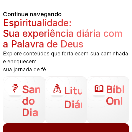
Continue navegando
Espiritualidade:
Sua experiência diária com
a Palavra de Deus
Explore conteúdos que fortalecem sua caminhada
e enriquecem
sua jornada de fé.
Santo
Bíbli
Liturgia
do
Onli
Diária
Dia