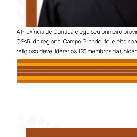
A Província de Curitiba elege seu primeiro provi
CSsR, do regional Campo Grande, foi eleito com
religioso deve liderar os 125 membros da unida