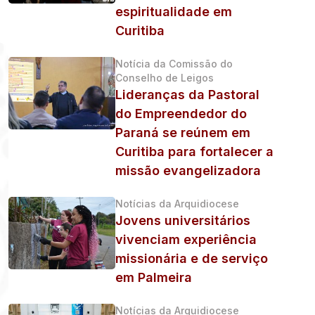
espiritualidade em
Curitiba
Notícia da Comissão do
Conselho de Leigos
Lideranças da Pastoral
do Empreendedor do
Paraná se reúnem em
Curitiba para fortalecer a
missão evangelizadora
Notícias da Arquidiocese
Jovens universitários
vivenciam experiência
missionária e de serviço
em Palmeira
Notícias da Arquidiocese