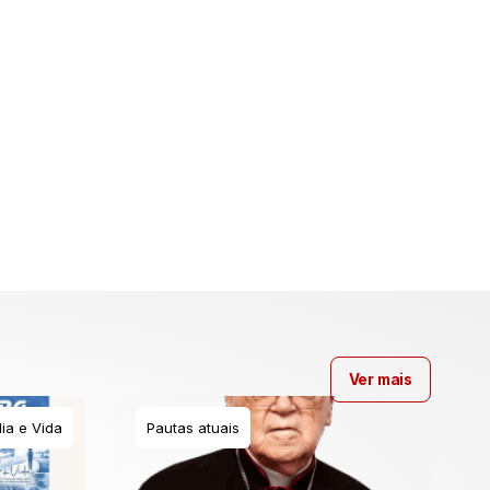
Ver mais
ia e Vida
Pautas atuais