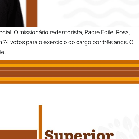
ncial. O missionário redentorista, Padre Edilei Rosa,
 74 votos para o exercício do cargo por três anos. O
de.