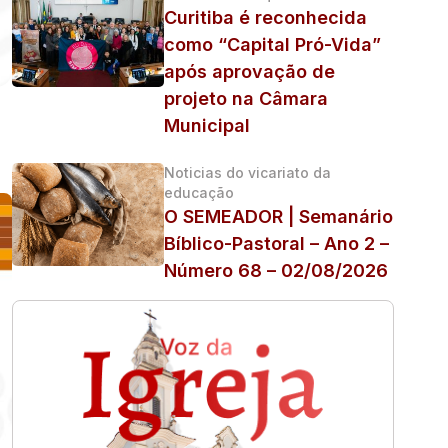
Curitiba é reconhecida
como “Capital Pró-Vida”
após aprovação de
projeto na Câmara
Municipal
Noticias do vicariato da
educação
O SEMEADOR | Semanário
Bíblico-Pastoral – Ano 2 –
Número 68 – 02/08/2026