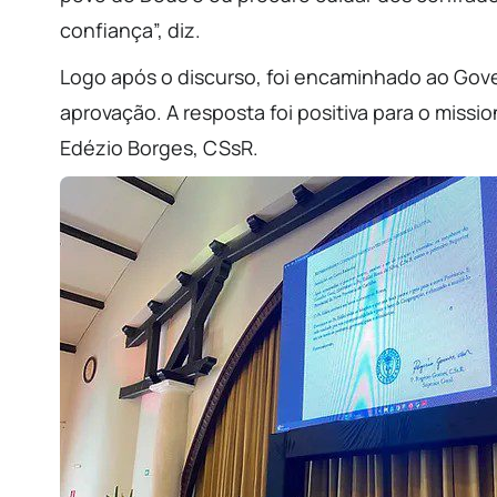
confiança”, diz.
Logo após o discurso, foi encaminhado ao Gov
aprovação. A resposta foi positiva para o missi
Edézio Borges, CSsR.