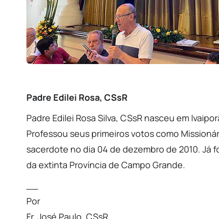
Padre Edilei Rosa, CSsR
Padre Edilei Rosa Silva, CSsR nasceu em Ivaipo
Professou seus primeiros votos como Missionár
sacerdote no dia 04 de dezembro de 2010. Já fo
da extinta Província de Campo Grande.
__
Por
Fr. José Paulo, CSsR