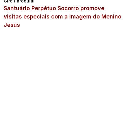
Giro Paroquial
Santuário Perpétuo Socorro promove
visitas especiais com a imagem do Menino
Jesus