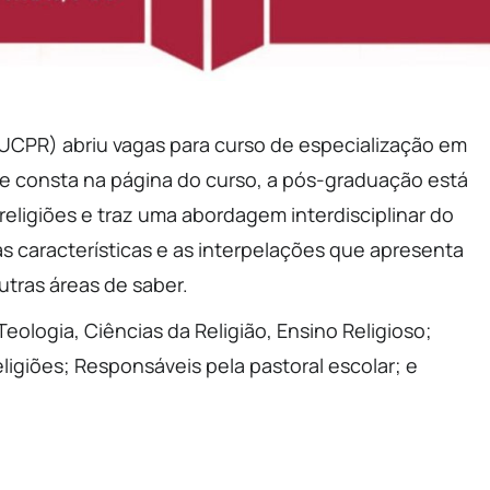
PUCPR) abriu vagas para curso de especialização em
e consta na página do curso, a pós-graduação está
 religiões e traz uma abordagem interdisciplinar do
uas características e as interpelações que apresenta
outras áreas de saber.
eologia, Ciências da Religião, Ensino Religioso;
eligiões; Responsáveis pela pastoral escolar; e