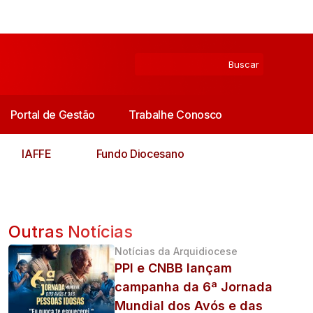
Portal de Gestão
Trabalhe Conosco
IAFFE
Fundo Diocesano
Outras Notícias
Notícias da Arquidiocese
PPI e CNBB lançam
campanha da 6ª Jornada
Mundial dos Avós e das