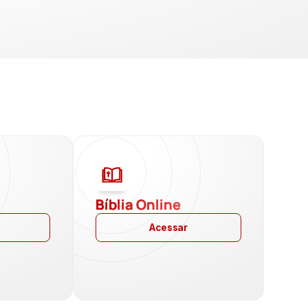
a
Bíblia Online
Acessar