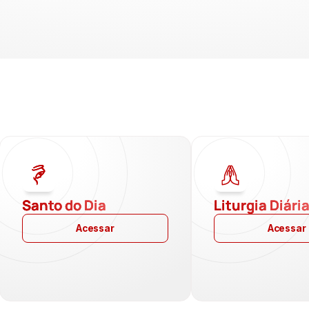
Santo do Dia
Liturgia Diári
Acessar
Acessar