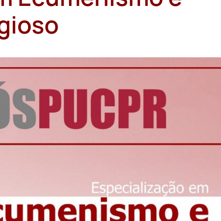
igioso