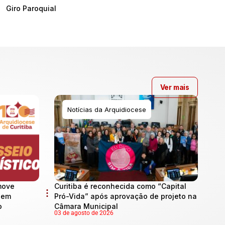
Giro Paroquial
Ver mais
Notícias da Arquidiocese
move
Curitiba é reconhecida como “Capital
l em
Pró-Vida” após aprovação de projeto na
o
Câmara Municipal
03 de agosto de 2026