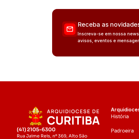
Receba as novidades
Inscreva-se em nossa newsle
avisos, eventos e mensagen
Arquidioce
História
(41) 2105-6300
Padroeira
Rua Jaime Reis, nº 369, Alto São