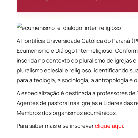
A Pontifícia Universidade Católica do Paraná (
Ecumenismo e Diálogo Inter-religioso. Conform
inserida no contexto do pluralismo de igrejas e
pluralismo eclesial e religioso, identificando s
para a teologia, a sociologia, a antropologia e 
A especialização é destinada a professores de T
Agentes de pastoral nas igrejas e Líderes das r
Membros dos organismos ecumênicos.
Para saber mais e se inscrever
clique aqui
.