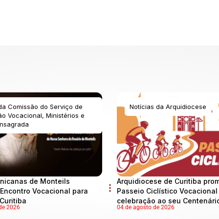
 da Comissão do Serviço de
Notícias da Arquidiocese
o Vocacional, Ministérios e
nsagrada
nicanas de Monteils
Arquidiocese de Curitiba pro
Encontro Vocacional para
Passeio Ciclístico Vocaciona
Curitiba
celebração ao seu Centenári
de 2026
04 de agosto de 2026