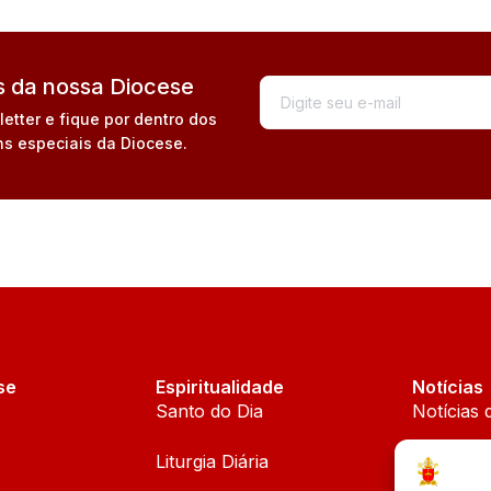
 da nossa Diocese
tter e fique por dentro dos
s especiais da Diocese.
se
Espiritualidade
Notícias
Santo do Dia
Notícias 
Liturgia Diária
Notícias 