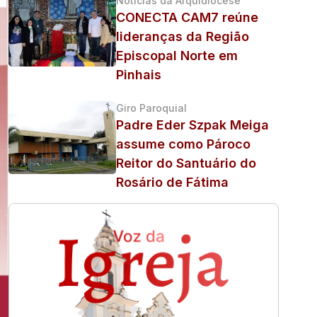
Notícias da Arquidiocese
CONECTA CAM7 reúne
lideranças da Região
Episcopal Norte em
Pinhais
Giro Paroquial
Padre Eder Szpak Meiga
assume como Pároco
Reitor do Santuário do
Rosário de Fátima