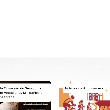
 da Comissão do Serviço de
Notícias da Arquidiocese
o Vocacional, Ministérios e
nsagrada