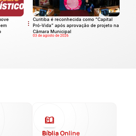
move
Curitiba é reconhecida como “Capital
l em
Pró-Vida” após aprovação de projeto na
o
Câmara Municipal
03 de agosto de 2026
a
Bíblia Online