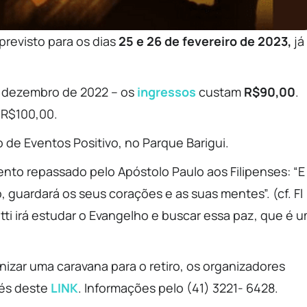
 previsto para os dias
25 e 26 de fevereiro de 2023,
já
de dezembro de 2022 – os
ingressos
custam
R$90,00
.
 R$100,00.
 de Eventos Positivo, no Parque Barigui.
nto repassado pelo Apóstolo Paulo aos Filipenses: “E
guardará os seus corações e as suas mentes”. (cf. Fl
tti irá estudar o Evangelho e buscar essa paz, que é 
izar uma caravana para o retiro, os organizadores
vés deste
LINK
. Informações pelo (41) 3221- 6428.