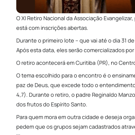
O XI Retiro Nacional da Associação Evangelizar,
está com inscrições abertas.
Durante o primeiro lote – que vai até o dia 31 
Após esta data, eles serão comercializados por
O retiro acontecerá em Curitiba (PR), no Centro
O tema escolhido para o encontro é o ensiname
paz de Deus, que excede todo o entendimento, 
4,7). Durante o retiro, o padre Reginaldo Manzo
dos frutos do Espírito Santo.
Para quem mora em outra cidade e deseja organ
pedem que os grupos sejam cadastrados atra