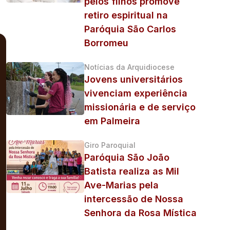
pelos filhos promove
retiro espiritual na
Paróquia São Carlos
Borromeu
Notícias da Arquidiocese
Jovens universitários
vivenciam experiência
missionária e de serviço
em Palmeira
Giro Paroquial
Paróquia São João
Batista realiza as Mil
Ave-Marias pela
intercessão de Nossa
Senhora da Rosa Mística