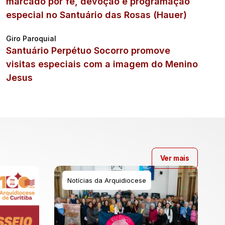
marcado por fé, devoção e programação
especial no Santuário das Rosas (Hauer)
Giro Paroquial
Santuário Perpétuo Socorro promove
visitas especiais com a imagem do Menino
Jesus
Ver mais
Notícias da Arquidiocese