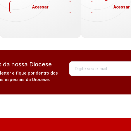
Acessar
Acessar
 da nossa Diocese
tter e fique por dentro dos
s especiais da Diocese.