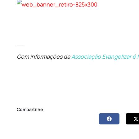
__
Com informações da
Associação Evangelizar é 
Compartilhe