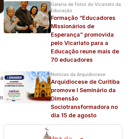
Galeria de Fotos do Vicariato da
Educação
Formação “Educadores
Missionários de
Esperança” promovida
pelo Vicariato para a
Educação reune mais de
70 educadores
Notícias da Arquidiocese
 a
Arquidiocese de Curitiba
promove I Seminário da
um
Dimensão
Sociotransformadora no
dia 15 de agosto