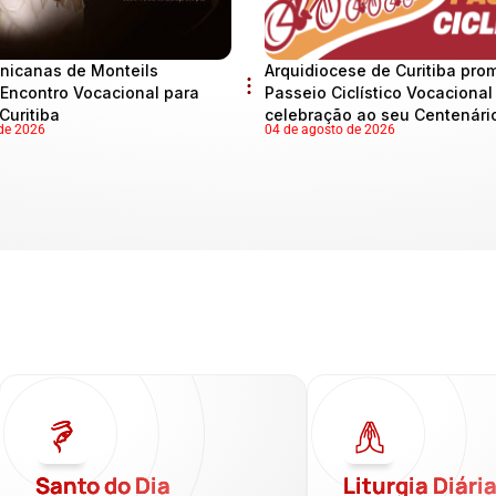
nicanas de Monteils
Arquidiocese de Curitiba pro
Encontro Vocacional para
Passeio Ciclístico Vocaciona
Curitiba
celebração ao seu Centenári
de 2026
04 de agosto de 2026
Santo do Dia
Liturgia Diári