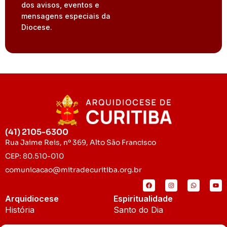
dos avisos, eventos e
mensagens especiais da
Diocese.
(41) 2105-6300
Rua Jaime Reis, nº 369, Alto São Francisco
CEP: 80.510-010
comunicacao@mitradecuritiba.org.br
Arquidiocese
Espiritualidade
História
Santo do Dia