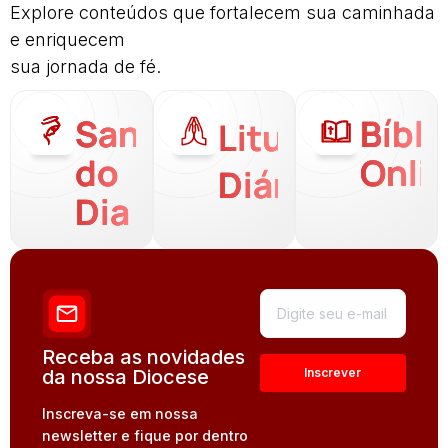
Explore conteúdos que fortalecem sua caminhada
e enriquecem
sua jornada de fé.
Santo
Bíbli
Liturgia
do
Onli
Diária
Dia
Receba as novidades
da nossa Diocese
Inscreva-se em nossa
newsletter e fique por dentro