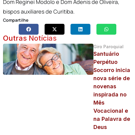
Dom Reginei Modolo e Dom Adenis de Oliveira,
bispos auxiliares de Curitiba.
Compartilhe
Outras Notícias
Giro Paroquial
Santuário
Perpétuo
Socorro inicia
nova série de
novenas
inspirada no
Mês
Vocacional e
na Palavra de
Deus