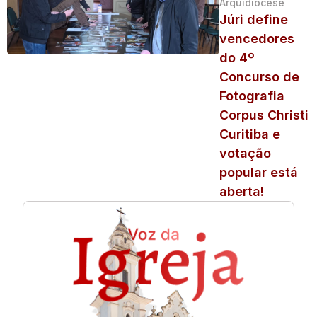
Arquidiocese
Júri define
vencedores
do 4º
Concurso de
Fotografia
Corpus Christi
Curitiba e
votação
popular está
aberta!