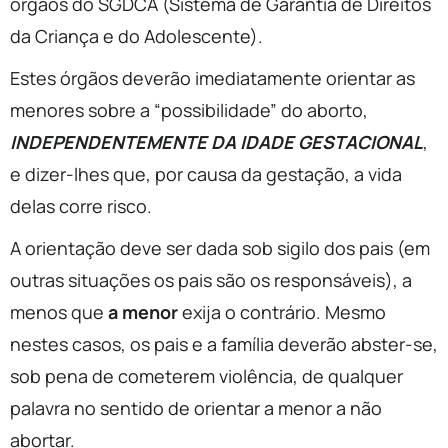
órgãos do SGDCA (Sistema de Garantia de Direitos
da Criança e do Adolescente).
Estes órgãos deverão imediatamente orientar as
menores sobre a “possibilidade” do aborto,
INDEPENDENTEMENTE DA IDADE GESTACIONAL
,
e dizer-lhes que, por causa da gestação, a vida
delas corre risco.
A orientação deve ser dada sob sigilo dos pais (em
outras situações os pais são os responsáveis), a
menos que
a menor
exija o contrário. Mesmo
nestes casos, os pais e a família deverão abster-se,
sob pena de cometerem violência, de qualquer
palavra no sentido de orientar a menor a não
abortar.