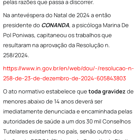
pelas razões que passa a discorrer.
Na antevéspera do Natal de 2024 a então
presidente do
CONANDA
, a psicóloga Marina De
Pol Poniwas, capitaneou os trabalhos que
resultaram na aprovação da Resolução n.
258/2024.
https://www.in.gov.br/en/web/dou/-/resolucao-n-
258-de-23-de-dezembro-de-2024-605843803
O ato normativo estabelece que
toda gravidez
de
menores abaixo de 14 anos deverá ser
imediatamente denunciada e encaminhada pelas
autoridades de saúde a um dos 30 mil Conselhos
Tutelares existentes no país, senão outro dos