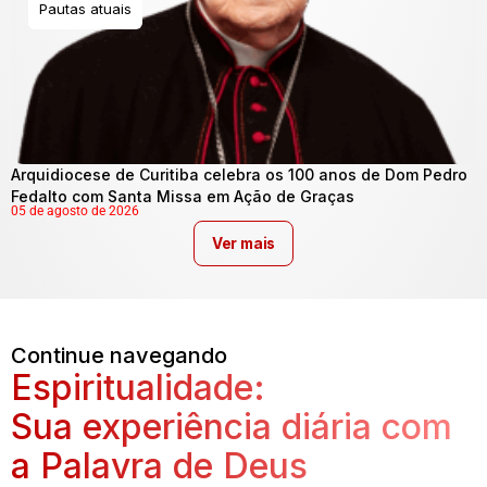
Pautas atuais
Arquidiocese de Curitiba celebra os 100 anos de Dom Pedro
Fedalto com Santa Missa em Ação de Graças
05 de agosto de 2026
Ver mais
Continue navegando
Espiritualidade:
Sua experiência diária com
a Palavra de Deus