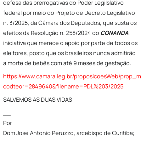
defesa das prerrogativas do Poder Legilslativo
federal por meio do Projeto de Decreto Legislativo
n. 3/2025, da Câmara dos Deputados, que susta os
efeitos da Resolução n. 258/2024 do
CONANDA
,
iniciativa que merece o apoio por parte de todos os
eleitores, posto que os brasileiros nunca admitirão
a morte de bebês com até 9 meses de gestação.
https://www.camara.leg.br/proposicoesWeb/prop_mo
codteor=2849640&filename=PDL%203/2025
SALVEMOS AS DUAS VIDAS!
__
Por
Dom José Antonio Peruzzo, arcebispo de Curitiba;