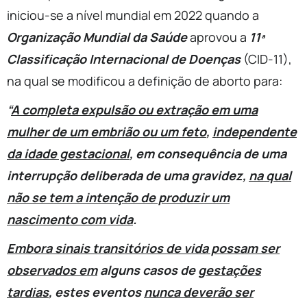
iniciou-se a nível mundial em 2022 quando a
Organização Mundial da Saúde
aprovou a
11ª
Classificação Internacional de Doenças
(CID-11),
na qual se modificou a definição de aborto para:
“
A completa expulsão ou extração em uma
mulher de um embrião ou um feto
,
independente
da idade gestacional
, em consequência de uma
interrupção deliberada de uma gravidez,
na qual
não se tem a intenção de produzir um
nascimento com vida
.
Embora sinais transitórios de vida possam ser
observados em
alguns casos de
gestações
tardias
, estes eventos
nunca deverão ser