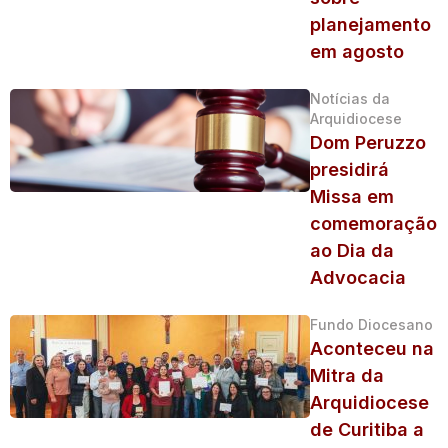
planejamento
em agosto
Notícias da
Arquidiocese
Dom Peruzzo
presidirá
Missa em
comemoração
ao Dia da
Advocacia
Fundo Diocesano
Aconteceu na
Mitra da
Arquidiocese
de Curitiba a