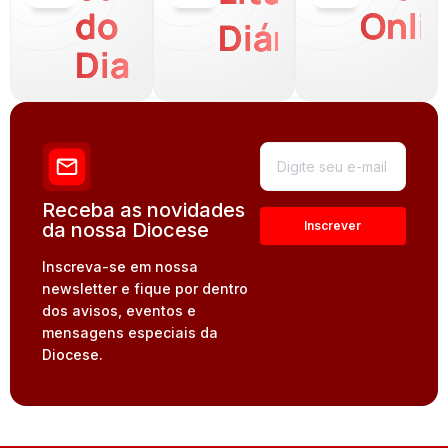
do
Onli
Diária
Dia
Receba as novidades
da nossa Diocese
Inscreva-se em nossa
newsletter e fique por dentro
dos avisos, eventos e
mensagens especiais da
Diocese.