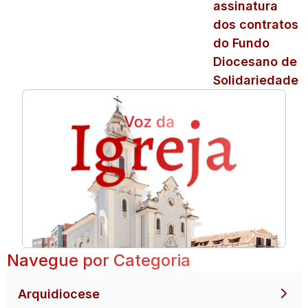
assinatura
dos contratos
do Fundo
Diocesano de
Solidariedade
Navegue por Categoria
Arquidiocese