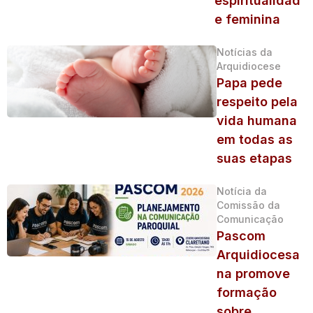
espiritualidad
e feminina
Notícias da
Arquidiocese
Papa pede
respeito pela
vida humana
em todas as
suas etapas
Notícia da
Comissão da
Comunicação
Pascom
Arquidiocesa
na promove
formação
sobre