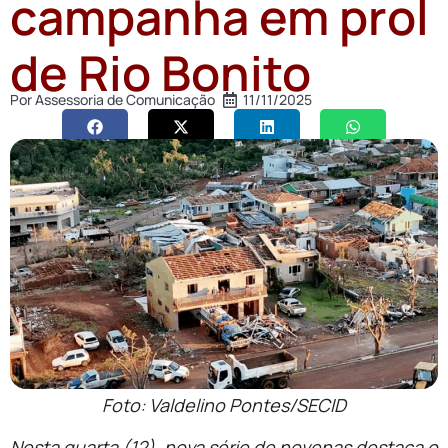
campanha em prol
de Rio Bonito
Por
Assessoria de Comunicação
11/11/2025
Foto: Valdelino Pontes/SECID
Nesta quarta (12), nova série de novenas destaca o