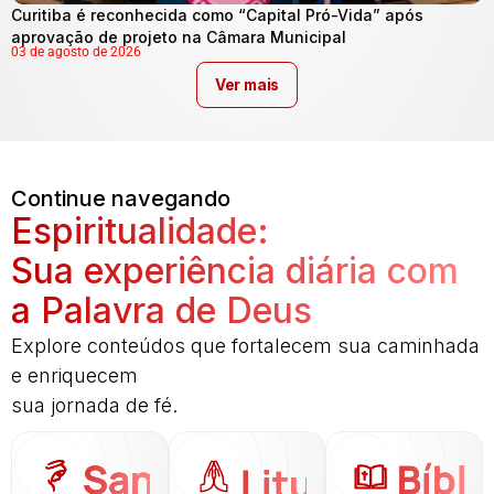
Curitiba é reconhecida como “Capital Pró-Vida” após
aprovação de projeto na Câmara Municipal
03 de agosto de 2026
Ver mais
Continue navegando
Espiritualidade:
Sua experiência diária com
a Palavra de Deus
Explore conteúdos que fortalecem sua caminhada
e enriquecem
sua jornada de fé.
Santo
Bíbli
Liturgia