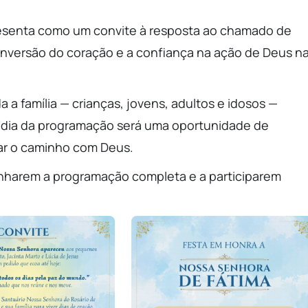
esenta como um convite à resposta ao chamado de
conversão do coração e a confiança na ação de Deus n
 a família — crianças, jovens, adultos e idosos —
 dia da programação será uma oportunidade de
çar o caminho com Deus.
anharem a programação completa e a participarem