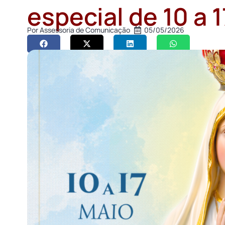
especial de 10 a 
Por
Assessoria de Comunicação
05/05/2026