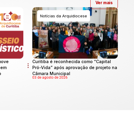
Ver mais
Notícias da Arquidiocese
move
Curitiba é reconhecida como “Capital
l em
Pró-Vida” após aprovação de projeto na
o
Câmara Municipal
03 de agosto de 2026