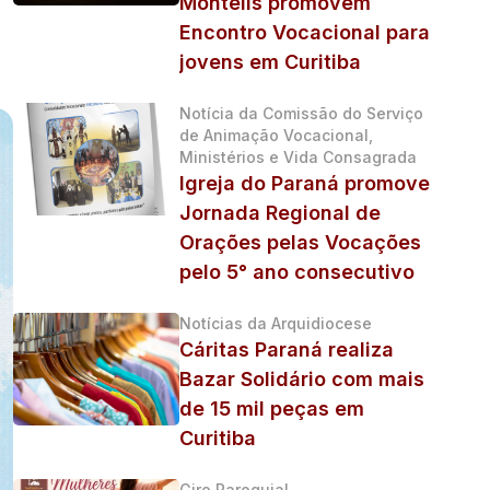
Monteils promovem
Encontro Vocacional para
jovens em Curitiba
Notícia da Comissão do Serviço
de Animação Vocacional,
Ministérios e Vida Consagrada
Igreja do Paraná promove
Jornada Regional de
Orações pelas Vocações
pelo 5° ano consecutivo
Notícias da Arquidiocese
Cáritas Paraná realiza
Bazar Solidário com mais
de 15 mil peças em
Curitiba
Giro Paroquial