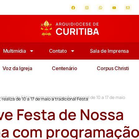
Multimídia
Contato
Sala de Imprensa
Voz da Igreja
Centenário
Corpus Christi
enhora de Fátima com programação especial de 10 a 17 de maio
ealiza de 10 a 17 de maio a tradicional Festa
ve Festa de Nossa
ma com programaçã