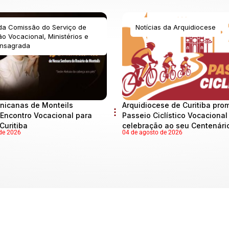
 da Comissão do Serviço de
Notícias da Arquidiocese
o Vocacional, Ministérios e
nsagrada
nicanas de Monteils
Arquidiocese de Curitiba pro
Encontro Vocacional para
Passeio Ciclístico Vocaciona
Curitiba
celebração ao seu Centenári
de 2026
04 de agosto de 2026