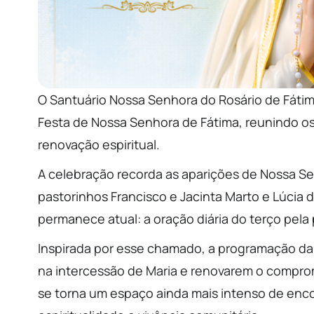
O Santuário Nossa Senhora do Rosário de Fátima,
Festa de Nossa Senhora de Fátima, reunindo os
renovação espiritual.
A celebração recorda as aparições de Nossa Se
pastorinhos Francisco e Jacinta Marto e Lúcia
permanece atual: a oração diária do terço pel
Inspirada por esse chamado, a programação da f
na intercessão de Maria e renovarem o compromi
se torna um espaço ainda mais intenso de en