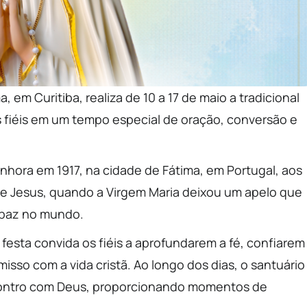
 em Curitiba, realiza de 10 a 17 de maio a tradicional
 fiéis em um tempo especial de oração, conversão e
nhora em 1917, na cidade de Fátima, em Portugal, aos
 de Jesus, quando a Virgem Maria deixou um apelo que
a paz no mundo.
esta convida os fiéis a aprofundarem a fé, confiarem
sso com a vida cristã. Ao longo dos dias, o santuário
contro com Deus, proporcionando momentos de