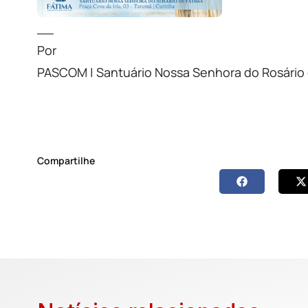
__
Por
PASCOM | Santuário Nossa Senhora do Rosário 
Compartilhe