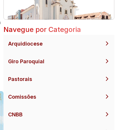
a
Navegue por Categoria
Arquidiocese
Giro Paroquial
Pastorais
Comissões
CNBB