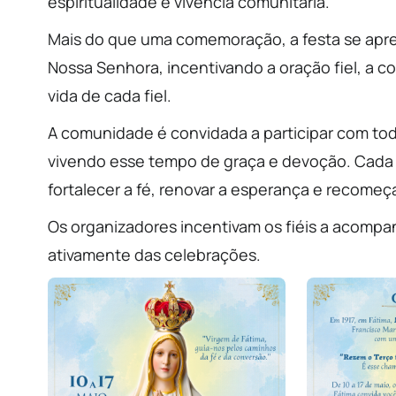
espiritualidade e vivência comunitária.
Mais do que uma comemoração, a festa se apr
Nossa Senhora, incentivando a oração fiel, a 
vida de cada fiel.
A comunidade é convidada a participar com toda
vivendo esse tempo de graça e devoção. Cada
fortalecer a fé, renovar a esperança e recome
Os organizadores incentivam os fiéis a acomp
ativamente das celebrações.