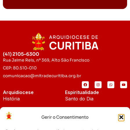
(41) 2105-6300
Rua Jaime Reis, nº 369, Alto São Francisco
CEP: 80.510-010
comunicacao@mitradecuritiba.org.br
Arquidiocese
Espiritualidade
História
Santo do Dia
Padroeira
Liturgia Diária
Gerir o Consentimento
Brasão
Bíblia Online