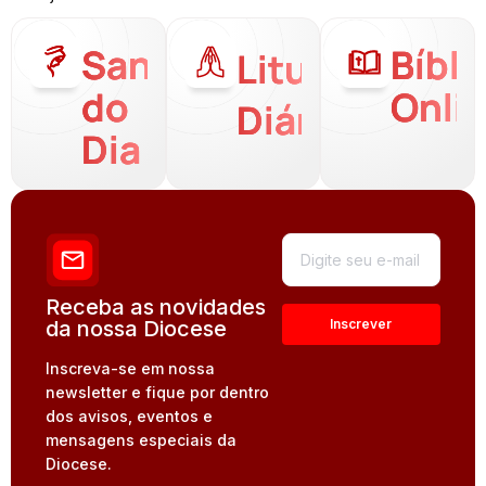
Santo
Bíbli
Liturgia
do
Onli
Diária
Dia
Receba as novidades
da nossa Diocese
Inscreva-se em nossa
newsletter e fique por dentro
dos avisos, eventos e
mensagens especiais da
Diocese.