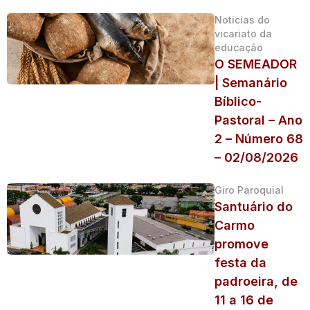
Noticias do
vicariato da
educação
O SEMEADOR
| Semanário
Bíblico-
Pastoral – Ano
2 – Número 68
– 02/08/2026
Giro Paroquial
Santuário do
Carmo
promove
festa da
padroeira, de
11 a 16 de