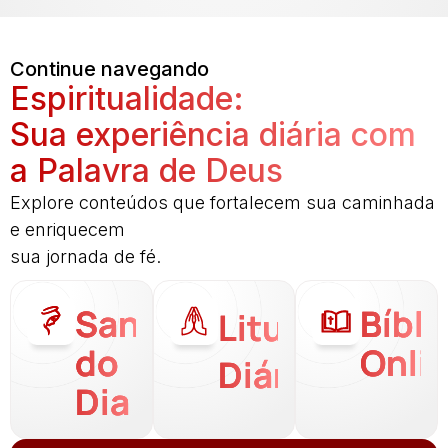
Continue navegando
Espiritualidade:
Sua experiência diária com
a Palavra de Deus
Explore conteúdos que fortalecem sua caminhada
e enriquecem
sua jornada de fé.
Santo
Bíbli
Liturgia
do
Onli
Diária
Dia