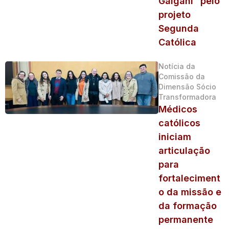
Galgani” pelo
projeto
Segunda
Católica
Notícia da
Comissão da
Dimensão Sócio
Transformadora
Médicos
católicos
iniciam
articulação
para
fortaleciment
o da missão e
da formação
permanente