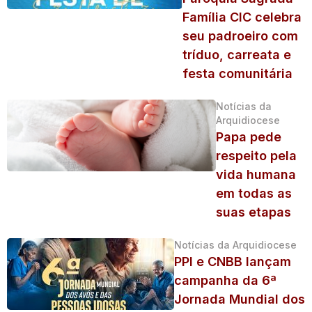
Família CIC celebra
seu padroeiro com
tríduo, carreata e
festa comunitária
Notícias da
Arquidiocese
Papa pede
respeito pela
vida humana
em todas as
suas etapas
Notícias da Arquidiocese
PPI e CNBB lançam
campanha da 6ª
Jornada Mundial dos