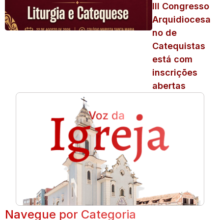
III Congresso
Arquidiocesa
no de
Catequistas
está com
inscrições
abertas
Navegue por Categoria