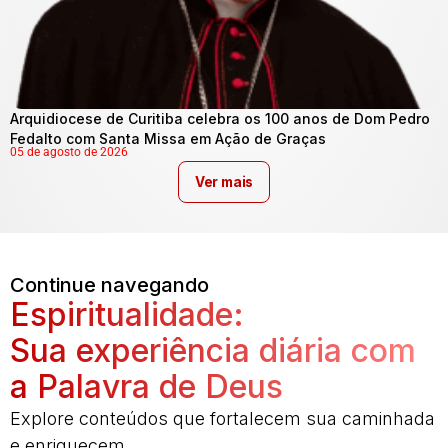
Arquidiocese de Curitiba celebra os 100 anos de Dom Pedro
Fedalto com Santa Missa em Ação de Graças
05 de agosto de 2026
Ver mais
Continue navegando
Espiritualidade:
Sua experiência diária com
a Palavra de Deus
Explore conteúdos que fortalecem sua caminhada
e enriquecem