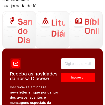
sua jornada de fé.
Santo
Bíbli
Liturgia
do
Onli
Diária
Dia
Receba as novidades
da nossa Diocese
Inscreva-se em nossa
newsletter e fique por dentro
dos avisos, eventos e
mensagens especiais da