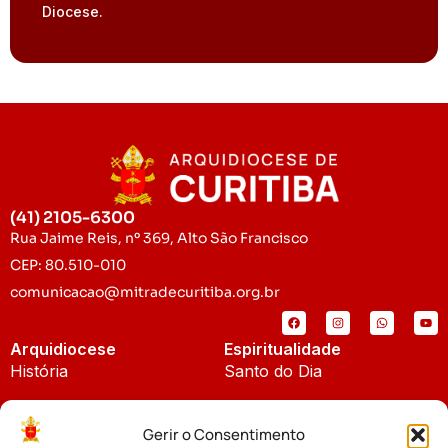
Diocese.
(41) 2105-6300
Rua Jaime Reis, nº 369, Alto São Francisco
CEP: 80.510-010
comunicacao@mitradecuritiba.org.br
Arquidiocese
Espiritualidade
História
Santo do Dia
Padroeira
Liturgia Diária
Gerir o Consentimento