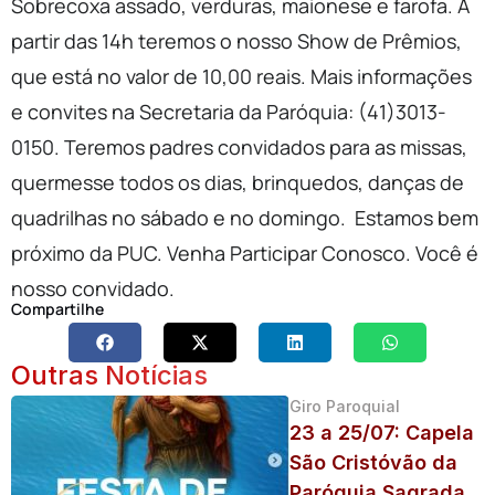
Sobrecoxa assado, verduras, maionese e farofa. A
partir das 14h teremos o nosso Show de Prêmios,
que está no valor de 10,00 reais. Mais informações
e convites na Secretaria da Paróquia: (41)3013-
0150. Teremos padres convidados para as missas,
quermesse todos os dias, brinquedos, danças de
quadrilhas no sábado e no domingo. Estamos bem
próximo da PUC. Venha Participar Conosco. Você é
nosso convidado.
Compartilhe
Outras Notícias
Giro Paroquial
23 a 25/07: Capela
São Cristóvão da
Paróquia Sagrada