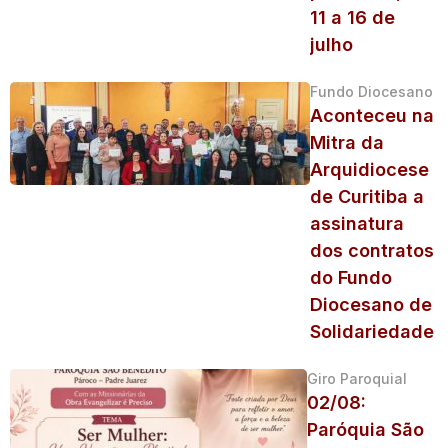
11 a 16 de
julho
Fundo Diocesano
Aconteceu na
Mitra da
Arquidiocese
de Curitiba a
assinatura
dos contratos
do Fundo
Diocesano de
Solidariedade
Giro Paroquial
02/08:
Paróquia São