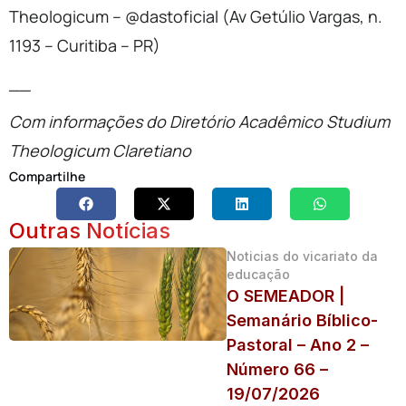
Theologicum – @dastoficial (Av Getúlio Vargas, n.
1193 – Curitiba – PR)
__
Com informações do
Diretório Acadêmico Studium
Theologicum Claretiano
Compartilhe
Outras Notícias
Noticias do vicariato da
educação
O SEMEADOR |
Semanário Bíblico-
Pastoral – Ano 2 –
Número 66 –
19/07/2026