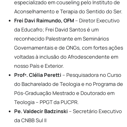
especializado em couseling pelo Instituto de
Aconselhamento e Terapia do Sentido do Ser.
Frei Davi Raimundo, OFM
– Diretor Executivo
da Educafro; Frei David Santos é um
reconhecido Palestrante em Seminários
Governamentais e de ONGs, com fortes ações
voltadas à inclusão do Afrodescendente em
nosso País e Exterior.
Profª. Clélia Peretti
– Pesquisadora no Curso
do Bacharelado de Teologia e no Programa de
Pós-Graduação Mestrado e Doutorado em
Teologia – PPGT da PUCPR.
Pe. Valdecir Badzinski
– Secretário Executivo
da CNBB Sul II