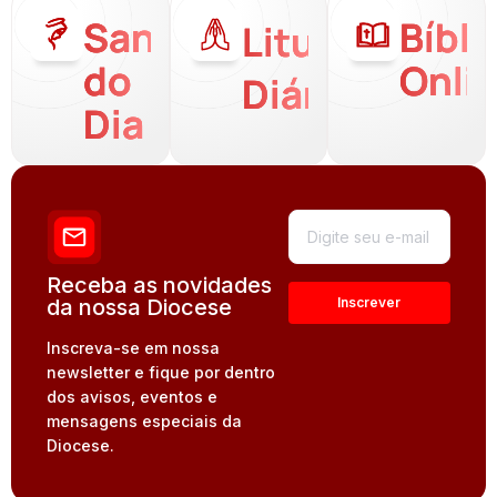
Santo
Bíbli
Liturgia
do
Onli
Diária
Dia
Receba as novidades
da nossa Diocese
Inscreva-se em nossa
newsletter e fique por dentro
dos avisos, eventos e
mensagens especiais da
Diocese.