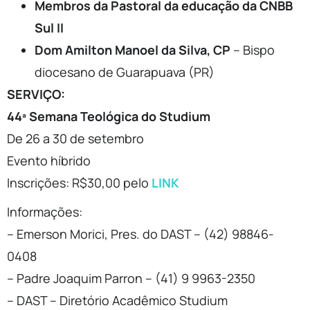
Membros da Pastoral da educação da CNBB
Sul II
Dom Amilton Manoel da Silva, CP
– Bispo
diocesano de Guarapuava (PR)
SERVIÇO:
44ª Semana Teológica do Studium
De 26 a 30 de setembro
Evento híbrido
Inscrições: R$30,00 pelo
LINK
Informações:
– Emerson Morici, Pres. do DAST – (42) 98846-
0408
– Padre Joaquim Parron – (41) 9 9963-2350
– DAST – Diretório Acadêmico Studium