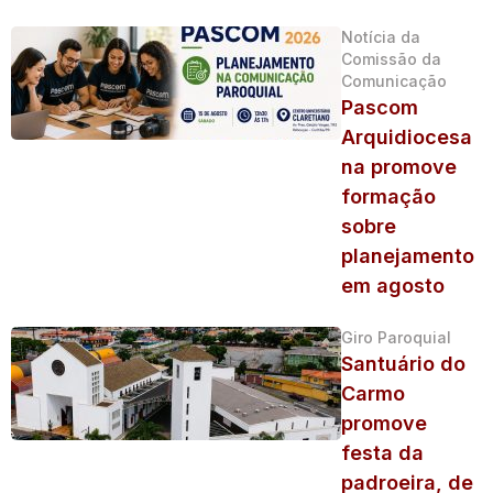
Notícia da
Comissão da
Comunicação
Pascom
Arquidiocesa
na promove
formação
sobre
planejamento
em agosto
Giro Paroquial
Santuário do
Carmo
promove
festa da
padroeira, de