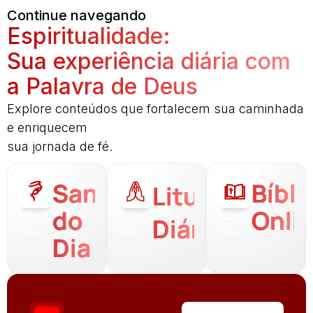
Continue navegando
Espiritualidade:
Sua experiência diária com
a Palavra de Deus
Explore conteúdos que fortalecem sua caminhada
e enriquecem
sua jornada de fé.
Santo
Bíbli
Liturgia
do
Onli
Diária
Dia