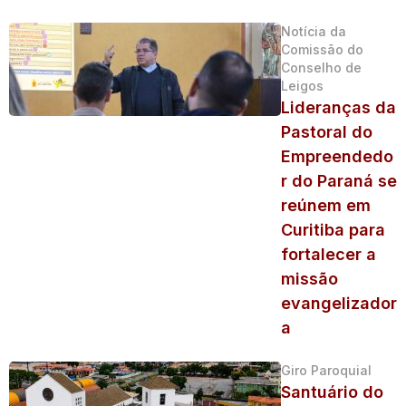
Notícia da
Comissão do
Conselho de
Leigos
Lideranças da
Pastoral do
Empreendedo
r do Paraná se
reúnem em
Curitiba para
fortalecer a
missão
evangelizador
a
Giro Paroquial
Santuário do