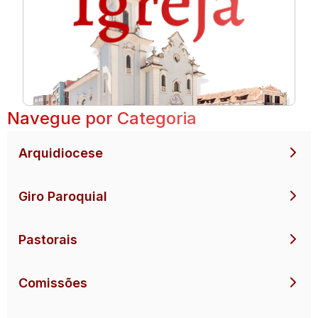
Navegue por Categoria
Arquidiocese
Giro Paroquial
Pastorais
Comissões