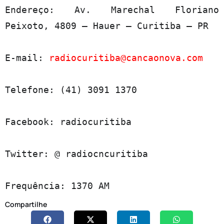
Endereço: Av. Marechal Floriano 
Peixoto, 4809 – Hauer – Curitiba – PR

E-mail: 
radiocuritiba@cancaonova.com
Telefone: (41) 3091 1370

Facebook: radiocuritiba

Twitter: @ radiocncuritiba

Frequência: 1370 AM
Compartilhe