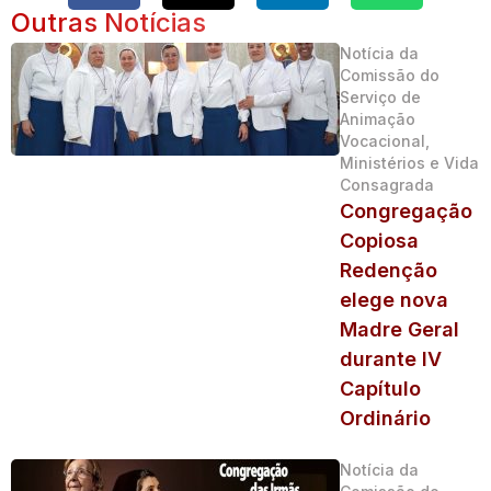
Outras Notícias
Notícia da
Comissão do
Serviço de
Animação
Vocacional,
Ministérios e Vida
Consagrada
Congregação
Copiosa
Redenção
elege nova
Madre Geral
durante IV
Capítulo
Ordinário
Notícia da