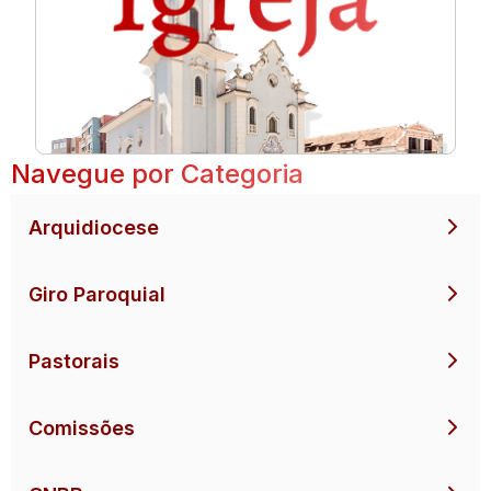
Navegue por Categoria
Arquidiocese
Giro Paroquial
Pastorais
Comissões