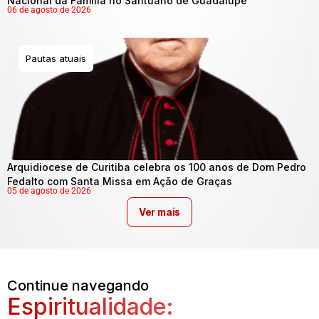
Nacional da Família no Santuário de Guadalupe
06 de agosto de 2026
Pautas atuais
Arquidiocese de Curitiba celebra os 100 anos de Dom Pedro
Fedalto com Santa Missa em Ação de Graças
05 de agosto de 2026
Ver mais
Continue navegando
Espiritualidade: