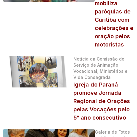
mobiliza
paróquias de
Curitiba com
celebrações e
oração pelos
motoristas
Notícia da Comissão do
Serviço de Animação
Vocacional, Ministérios e
Vida Consagrada
Igreja do Paraná
promove Jornada
Regional de Orações
pelas Vocações pelo
5° ano consecutivo
Galeria de Fotos