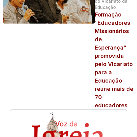
do Vicariato da
Educação
Formação
“Educadores
Missionários
de
Esperança”
promovida
pelo Vicariato
para a
Educação
reune mais de
70
educadores