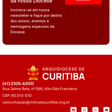
da nossa Diocese
Inscreva-se em nossa
newsletter e fique por dentro
dos avisos, eventos e
mensagens especiais da
Diocese.
(41) 2105-6300
Rua Jaime Reis, nº 369, Alto São Francisco
CEP: 80.510-010
comunicacao@mitradecuritiba.org.br