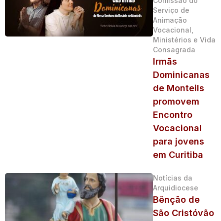
Comissão do
Serviço de
Animação
Vocacional,
Ministérios e Vida
Consagrada
Irmãs
Dominicanas
de Monteils
promovem
Encontro
Vocacional
para jovens
em Curitiba
Notícias da
Arquidiocese
Bênção de
São Cristóvão