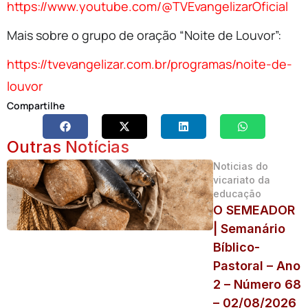
https://www.youtube.com/@TVEvangelizarOficial
Mais sobre o grupo de oração “Noite de Louvor”:
https://tvevangelizar.com.br/programas/noite-de-
louvor
Compartilhe
Outras Notícias
Noticias do
vicariato da
educação
O SEMEADOR
| Semanário
Bíblico-
Pastoral – Ano
2 – Número 68
– 02/08/2026