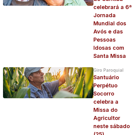
celebrará a 6ª
Jornada
Mundial dos
Avós e das
Pessoas
Idosas com
Santa Missa
Giro Paroquial
Santuário
Perpétuo
Socorro
celebra a
Missa do
Agricultor
neste sábado
(25)