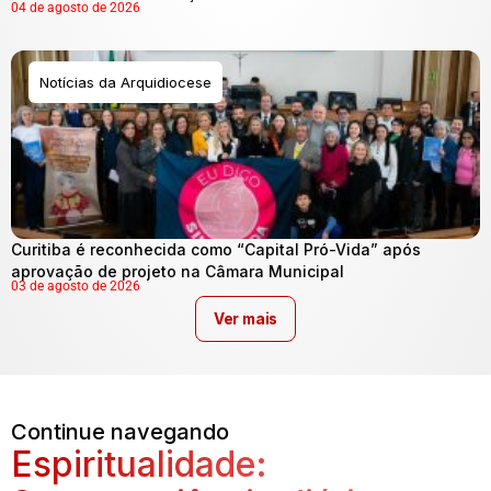
04 de agosto de 2026
Notícias da Arquidiocese
Curitiba é reconhecida como “Capital Pró-Vida” após
aprovação de projeto na Câmara Municipal
03 de agosto de 2026
Ver mais
Continue navegando
Espiritualidade: