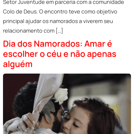
Setor Juventude em parceria com a comunidade
Colo de Deus. O encontro teve como objetivo
principal ajudar os namorados a viverem seu
relacionamento com […]
Dia dos Namorados: Amar é
escolher o céu e não apenas
alguém