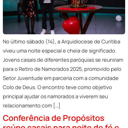
No último sábado (14), a Arquidiocese de Curitiba
viveu uma noite especial e cheia de significado.
Jovens casais de diferentes paróquias se reuniram
para o Retiro de Namorados 2025, promovido pelo
Setor Juventude em parceria com a comunidade
Colo de Deus. O encontro teve como objetivo
principal ajudar os namorados a viverem seu
relacionamento com […]
Conferência de Propósitos
reúne casais para noite de fé e