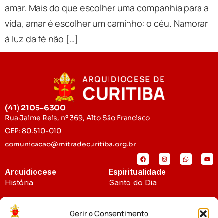
amar. Mais do que escolher uma companhia para a
vida, amar é escolher um caminho: o céu. Namorar
à luz da fé não […]
(41) 2105-6300
Rua Jaime Reis, nº 369, Alto São Francisco
CEP: 80.510-010
comunicacao@mitradecuritiba.org.br
Arquidiocese
Espiritualidade
História
Santo do Dia
Padroeira
Liturgia Diária
Gerir o Consentimento