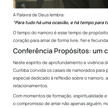
A Palavra de Deus lembra:
“Para tudo há uma ocasião, e há tempo para to
O tempo do namoro é esse tempo de propósitos
coração para amar de forma livre, fiel e fecund
Conferência Propósitos: um 
Neste espírito de aprofundamento e vivência d
Curitiba convida os casais de namorados para 
especial dedicado à reflexão sobre o namoro, 
relacionamentos.
Com momentos de formação, espiritualidade e p
o compromisso de amar não apenas alguém, ma