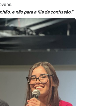
jovens:
hão, e não para a fila da confissão.”