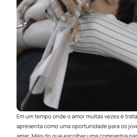
Em um tempo onde o amor muitas vezes é trata
apresenta como uma oportunidade para os joven
amar. Mais do que escolher uma companhia para