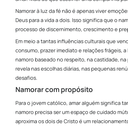
Namorar à luz da fé não é apenas viver emoçõ
Deus para a vida a dois. Isso significa que o 
processo de discernimento, crescimento e pre
Em meio a tantas influências culturais que ve
consumo, prazer imediato e relações frágeis, 
namoro baseado no respeito, na castidade, na 
revela nas escolhas diárias, nas pequenas re
desafios.
Namorar com propósito
Para o jovem católico, amar alguém significa t
namoro precisa ser um espaço de cuidado mút
aproxima os dois de Cristo é um relacionament