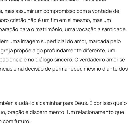
es, mas assumir um compromisso com a vontade de
namoro cristão não é um fim em si mesmo, mas um
paração para o matrimônio, uma vocação à santidade.
ndem uma imagem superficial do amor, marcada pelo
a Igreja propõe algo profundamente diferente, um
paciência e no diálogo sincero. O verdadeiro amor se
núncias e na decisão de permanecer, mesmo diante dos
ambém ajudá-lo a caminhar para Deus. É por isso que o
uo, oração e discernimento. Um relacionamento que
o com futuro.