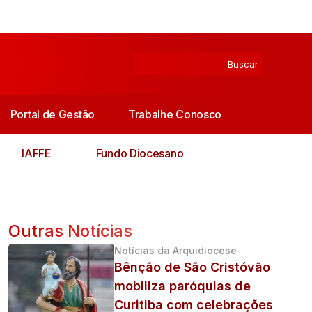
Portal de Gestão
Trabalhe Conosco
IAFFE
Fundo Diocesano
Outras Notícias
Notícias da Arquidiocese
Bênção de São Cristóvão
mobiliza paróquias de
Curitiba com celebrações