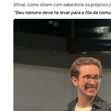
Afinal, como dizem com sabedoria os próprios 
“Seu namoro deve te levar para a fila da comun