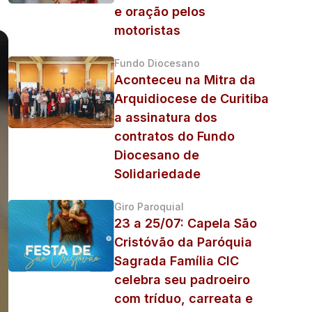
e oração pelos
motoristas
Fundo Diocesano
Aconteceu na Mitra da
Arquidiocese de Curitiba
a assinatura dos
contratos do Fundo
Diocesano de
Solidariedade
Giro Paroquial
23 a 25/07: Capela São
Cristóvão da Paróquia
Sagrada Família CIC
celebra seu padroeiro
com tríduo, carreata e