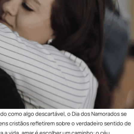
do como algo descartável, o Dia dos Namorados se
s cristãos refletirem sobre o verdadeiro sentido de
 a vida, amar é escolher um caminho: o céu.