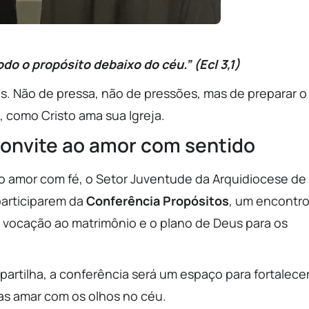
do o propósito debaixo do céu.” (Ecl 3,1)
. Não de pressa, não de pressões, mas de preparar o
a, como Cristo ama sua Igreja.
convite ao amor com sentido
o amor com fé, o Setor Juventude da Arquidiocese de
participarem da
Conferência Propósitos
, um encontr
a vocação ao matrimônio e o plano de Deus para os
artilha, a conferência será um espaço para fortalece
s amar com os olhos no céu.